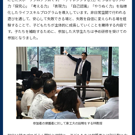
力「探究心」「考える力」「表現力」「自己認識」「やりぬく力」を指標
化したライフスキルプログラムを導入しています。非日常空間で行われる
遊びを通して、安心して失敗できる場と、失敗を自信に変えられる場を経
験することで、子どもたちが主体的に成長していくことを期待する内容で
す。子たちを補助するために、参加した大学生たちは予め研修を受けての
参加となりました。
参加者の保護者に対して東工大の説明をする林教授