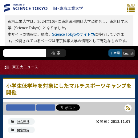
東京工業大学は、2024年10月に東京医科歯科大学と統合し、東京科学大
学（Science Tokyo）となりました。
本サイトの情報は、順次、
Science Tokyoのサイト
に移行していきま
す。公開されているページは東京科学大学の情報として有効なものです。
日本語
検索
English
小学生低学年を対象にしたマルチスポーツキャンプを
開催
公開日：2018.11.07
社会連携
開催報告