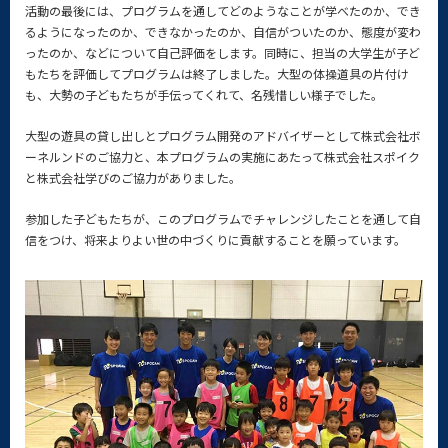
活動の最後には、プログラムを通してどのようなことが学べたのか、でき
るようになったのか、できなかったのか、自信がついたのか、態度が変わ
ったのか、などについて自己評価をします。同時に、担当の大学生が子ど
もたちを評価してプログラムは終了しました。大型の体操道具の片付け
も、大勢の子どもたちが手伝ってくれて、名残惜しい様子でした。
大型の遊具の貸し出しとプログラム開発のアドバイザーとして株式会社ボ
ーネルンドのご協力と、本プログラムの実施にあたって株式会社スポイク
と株式会社学びのご協力がありました。
参加した子どもたちが、このプログラムでチャレンジしたことを通して自
信をつけ、将来よりよい世の中づくりに貢献することを願っています。