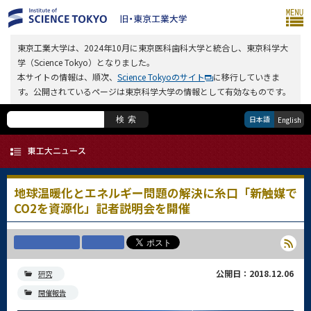
東京工業大学は、2024年10月に東京医科歯科大学と統合し、東京科学大
学（Science Tokyo）となりました。
本サイトの情報は、順次、
Science Tokyoのサイト
に移行していきま
す。公開されているページは東京科学大学の情報として有効なものです。
日本語
検索
English
地球温暖化とエネルギー問題の解決に糸口「新触媒で
CO2を資源化」記者説明会を開催
公開日：2018.12.06
研究
開催報告