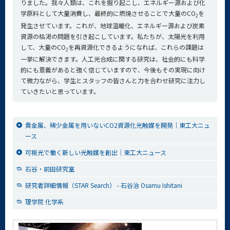
りました。我々人類は、これを掘り起こし、エネルギー源および化
学原料として大量消費し、最終的に燃焼させることで大量のCO
を
2
発生させています。これが、地球温暖化、エネルギー源および炭素
資源の枯渇の問題を引き起こしています。私たちが、太陽光を利用
して、大量のCO
を再資源化できるようになれば、これらの課題は
2
一挙に解決できます。人工光合成に関する研究は、社会的にも科学
的にも意義があると強く信じていますので、今後もその実現に向け
て微力ながら、学生とスタッフの皆さんと力を合わせ研究に注力し
ていきたいと思っています。
貴金属、稀少金属を用いないCO2資源化光触媒を開発｜東工大ニュ
ース
可視光で働く新しい光触媒を創出｜東工大ニュース
石谷・前田研究室
研究者詳細情報（STAR Search） - 石谷治 Osamu Ishitani
理学院 化学系