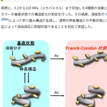
実際に、0.1から320 MPa（メガパスカル）まで印加した4種類の溶
ダマーの基底状態での構造変化の測定を行った。その結果、高極性の
[用語4]
によって折り畳み構造が生成し、通常の伸長構造との平衡状態に
圧によって自由自在に制御可能であることを初めて実証した。