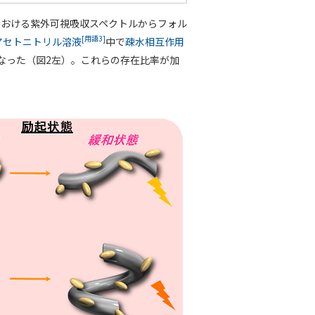
媒における紫外可視吸収スペクトルからフォル
[用語3]
アセトニトリル溶液
中で
疎水相互作用
なった（図2左）。これらの存在比率が加