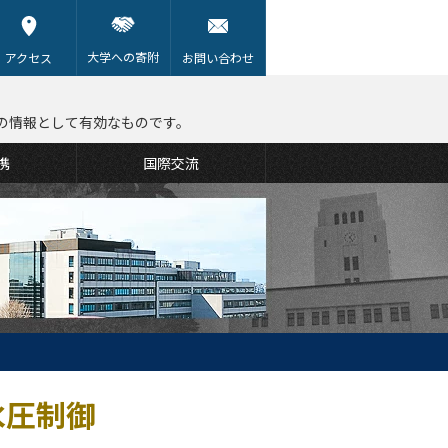
大学への寄附
アクセス
お問い合わせ
の情報として有効なものです。
携
国際交流
水圧制御