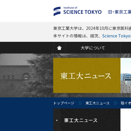
東京工業大学は、2024年10月に東京医科歯
本サイトの情報は、順次、
Science To
大学について
トップページ
東工大ニュース
陰イ