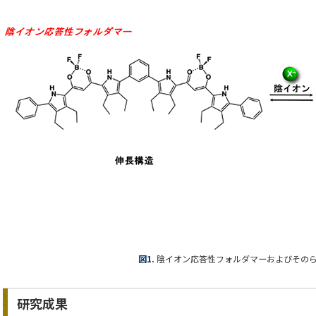
図1.
陰イオン応答性フォルダマーおよびその
研究成果