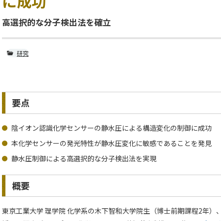
に成功
高選択的な分子検出法を確立
研究
要点
陰イオン認識化学センサーの静水圧による構造変化の制御に成功
本化学センサーの発光特性が静水圧変化に敏感であることを発見
静水圧制御による高選択的な分子検出法を実現
概要
東京工業大学 理学院 化学系の木下智和大学院生（博士前期課程2年