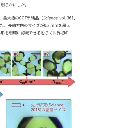
て明らかにした。
、最大級のCOF単結晶（
Science
, vol. 361,
させた、長軸方向のサイズが0.2 mmを超え
外形を明確に認識できる恐らく世界初の