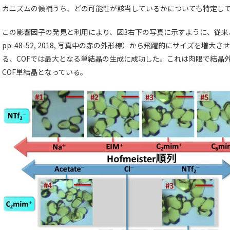
カニズムの候補うち、どの可能性が該当しているかについても特定し
この影響因子の発見と利用により、図3右下の写真に示すように、従来
pp. 48-52, 2018, 写真中の赤の外形線）から飛躍的にサイズを増大
る、COFでは最大となる単結晶の生成に成功した。これは肉眼で結晶
COF単結晶となっている。