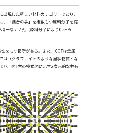
F）は今世紀に出現した新しい材料カテゴリーであり、
うに、「結合の手」を複数もつ原料分子を縮
一なナノ孔（原料分子により0.5～5
性をもつ長所がある。また、COFは金属
では（グラファイトのような層状物質とな
より、図1右の模式図に示す3次元的な共有