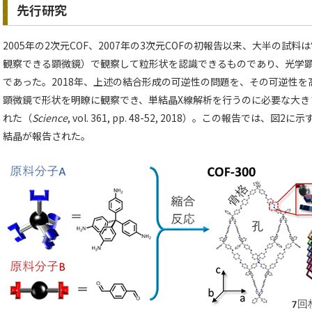
先行研究
2005年の2次元COF、2007年の3次元COFの初報告以来、大半の
観察できる顕微鏡）で観察して粒形状を認識できるものであり、光学
であった。2018年、上述の結合形成の可逆性の問題を、その可逆性
顕微鏡で形状を明瞭に観察でき、単結晶X線解析を行うのに必要な大き
れた（
Science
, vol. 361, pp. 48-52, 2018）。この報告では、図2に示
結晶が報告された。