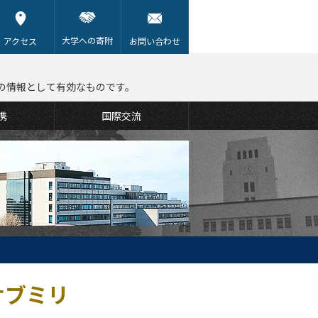
大学への寄附
アクセス
お問い合わせ
の情報として有効なものです。
携
国際交流
サブミリ