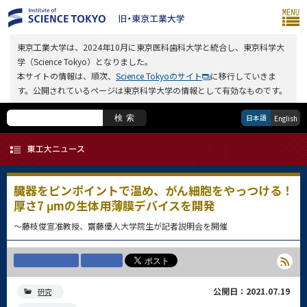
東京工業大学は、2024年10月に東京医科歯科大学と統合し、東京科学大
学（Science Tokyo）となりました。
本サイトの情報は、順次、
Science Tokyoのサイト
に移行していきま
す。公開されているページは東京科学大学の情報として有効なものです。
日本語
検索
English
臓器をピンポイントで温め、がん細胞をやっつける！
厚さ7 μmの生体用薄膜デバイスを開発
～藤枝俊宣准教授、齋藤優人大学院生が記者説明会を開催
公開日：2021.07.19
研究