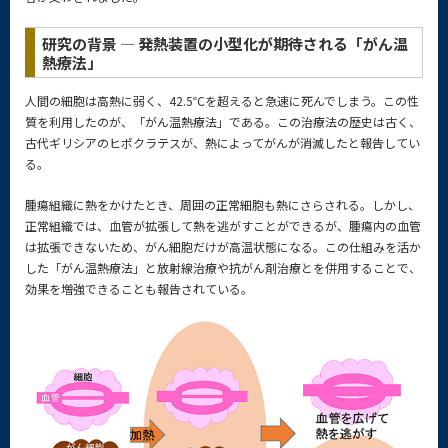
研究の背景 — 発熱装置の小型化が期待される「がん温
熱療法」
人間の細胞は高熱に弱く、42.5℃を超えると急速に死んでしまう。この性
質を利用したのが、「がん温熱療法」である。この治療法の歴史は古く、
古代ギリシアのヒポクラテスが、熱によってがんが消滅したと報告してい
る。
腫瘍組織に熱をかけたとき、周囲の正常細胞も熱にさらされる。しかし、
正常組織では、血管が拡張して熱を逃がすことができるが、腫瘍内の血管
は拡張できないため、がん細胞だけが高温状態になる。この仕組みを活か
した「がん温熱療法」と放射線治療や抗がん剤治療とを併用することで、
効果を増強できることも報告されている。