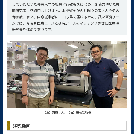
していただいた帝京大学の松谷哲行教授をはじめ、御協力頂いた共
同研究者に感謝申し上げます。本技術をがんと闘う患者さんやその
御家族、また、医療従事者に一日も早く届けるため、我々研究チー
ムでは、今後も医療ニーズと研究シーズをマッチングさせた医療機
器開発を進めて参ります。
（左）齋藤さん、（右）藤枝准教授
研究動画