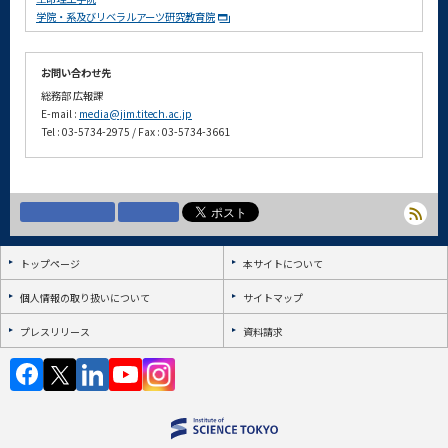
学院・系及びリベラルアーツ研究教育院
お問い合わせ先
総務部 広報課
E-mail :
media@jim.titech.ac.jp
Tel : 03-5734-2975 / Fax : 03-5734-3661
トップページ
本サイトについて
個人情報の取り扱いについて
サイトマップ
プレスリリース
資料請求