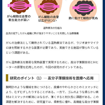
温熱療法の仕組み
血流の低下したがん組織に熱が溜まりやすいことを利用した治療機構
がんの治療法として期待されている温熱療法であるが、ラジオ波やマイク
ロ波を照射する大きな装置が必要であり、実施できる施設が限られている
という課題がある。
がん温熱療法を簡易な発熱装置で実現するために、高分子薄膜技術とIHヒ
ーターの原理を応用したのが、今回の研究のポイントである。
研究のポイント（1）— 高分子薄膜技術を医療へ応用
腕時計のような機械を体につけると、皮膚のやわらかさとのミスマッチに
より、むずむずしたりすることがある。一方で、ゴムのような柔らかい素
材はミスマッチの解消にはなるが、薄くすると耐久性に課題がある。この
課題を解決するために、研究室では、柔軟性に優れ、高機能な高分子薄膜