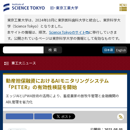
東京工業大学は、2024年10月に東京医科歯科大学と統合し、東京科学大
学（Science Tokyo）となりました。
本サイトの情報は、順次、
Science Tokyoのサイト
に移行していきま
す。公開されているページは東京科学大学の情報として有効なものです。
日本語
検索
English
動産担保融資におけるAIモニタリングシステム
「PETER」の有効性検証を開始
エッジAIとLPWA技術の活用により、畜産農家の放牧牛管理と金融機関の
ABL管理を省力化
公開日：2021.08.05