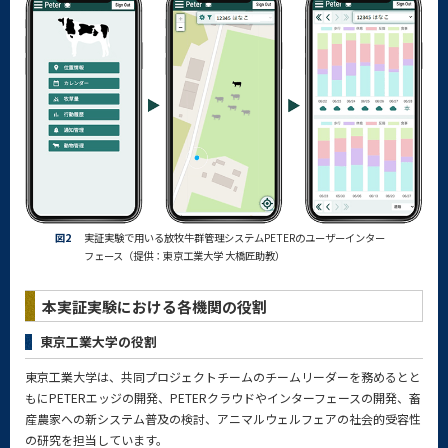
図2
実証実験で用いる放牧牛群管理システムPETERのユーザーインター
フェース（提供：東京工業大学 大橋匠助教）
本実証実験における各機関の役割
東京工業大学の役割
東京工業大学は、共同プロジェクトチームのチームリーダーを務めるとと
もにPETERエッジの開発、PETERクラウドやインターフェースの開発、畜
産農家への新システム普及の検討、アニマルウェルフェアの社会的受容性
の研究を担当しています。