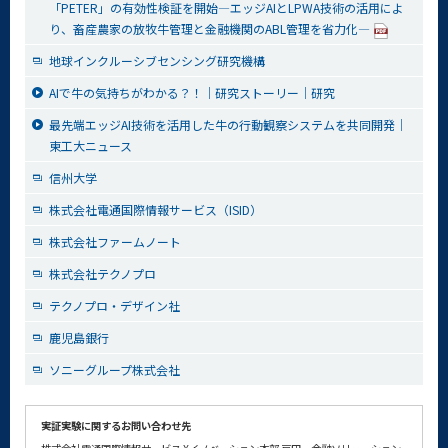
「PETER」の有効性検証を開始—エッジAIとLPWA技術の活用によ
り、畜産農家の放牧牛管理と金融機関のABL管理を省力化—
地球インクルーシブセンシング研究機構
AIで牛の気持ちがわかる？！｜研究ストーリー｜研究
最先端エッジAI技術を活用した牛の行動観察システムを共同開発｜
東工大ニュース
信州大学
株式会社電通国際情報サービス（ISID）
株式会社ファームノート
株式会社テクノプロ
テクノプロ・デザイン社
鹿児島銀行
ソニーグループ株式会社
実証実験に関するお問い合わせ先