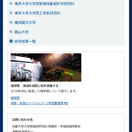
東京大学大学院新領域創成科学研究科
東京大学大学院工学系研究科
横浜国立大学
岡山大学
研究成果一覧
理学院 ―真理を探究し知を想像する―
2016年4月に発足した理学院について紹介します。
理学院
学院・系及びリベラルアーツ研究教育院
お問い合わせ先
京都大学大学院理学研究科 物理学・宇宙物理学専攻
准教授 笠原裕一