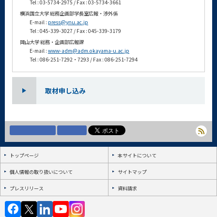
Tel : 03-5734-2975 / Fax : 03-5734-3661
横浜国立大学 総務企画部学長室広報・渉外係
E-mail :
press@ynu.ac.jp
Tel : 045-339-3027 / Fax : 045-339-3179
岡山大学 総務・企画部広報課
E-mail :
www-adm@adm.okayama-u.ac.jp
Tel : 086-251-7292・7293 / Fax : 086-251-7294
取材申し込み
トップページ
本サイトについて
個人情報の取り扱いについて
サイトマップ
プレスリリース
資料請求