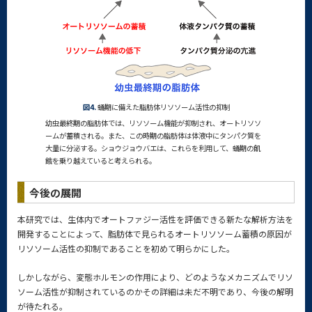
図4.
蛹期に備えた脂肪体リソソーム活性の抑制
幼虫最終期の脂肪体では、リソソーム機能が抑制され、オートリソソ
ームが蓄積される。また、この時期の脂肪体は体液中にタンパク質を
大量に分泌する。ショウジョウバエは、これらを利用して、蛹期の飢
餓を乗り越えていると考えられる。
今後の展開
本研究では、生体内でオートファジー活性を評価できる新たな解析方法を
開発することによって、脂肪体で見られるオートリソソーム蓄積の原因が
リソソーム活性の抑制であることを初めて明らかにした。
しかしながら、変態ホルモンの作用により、どのようなメカニズムでリソ
ソーム活性が抑制されているのかその詳細は未だ不明であり、今後の解明
が待たれる。