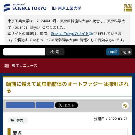
東京工業大学は、2024年10月に東京医科歯科大学と統合し、東京科学大
学（Science Tokyo）となりました。
本サイトの情報は、順次、
Science Tokyoのサイト
に移行していきま
す。公開されているページは東京科学大学の情報として有効なものです。
日本語
検索
English
蛹期に備えて幼虫脂肪体のオートファジーは抑制され
る
公開日：2022.03.23
研究
要点