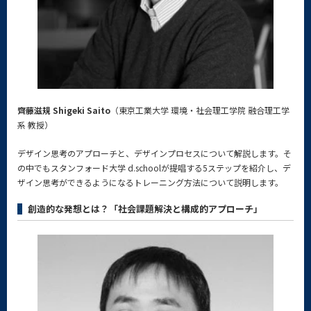
齊藤滋規 Shigeki Saito
（東京工業大学 環境・社会理工学院 融合理工学
系 教授）
デザイン思考のアプローチと、デザインプロセスについて解説します。そ
の中でもスタンフォード大学 d.schoolが提唱する5ステップを紹介し、デ
ザイン思考ができるようになるトレーニング方法について説明します。
創造的な発想とは？「社会課題解決と構成的アプローチ」