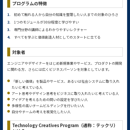
プログラムの特徴
1.
初めて触れる人から自分の知識を整理したい人までの対象のひろさ
2.
1つのモジュールが30分程度と学びやすい
3.
専門分野の講師によるわかりやすいレクチャー
4.
すべてを学ぶと価値創造人材としてのスタートに立てる
対象者
エンジニアやデザイナーをはじめ新規事業やサービス、プロダクトの開発
に関わる方、さらには広くビジネスパーソンを対象としています。
「新しい価値」を製品やサービス、あるいは社会システムに取り入れ
たいと考えている人
アート思考やデザイン思考をビジネスに取り入れたいと考えている人
アイデアを考えるための問いの設定を学びたい人
多様性の高いチームビルディングを行いたい人
自分やチームの考えを視覚化したい人
Technology Creatives Program（通称：テックリ）