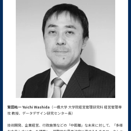
鷲田祐一 Yuichi Washida
（一橋大学 大学院経営管理研究科 経営管理専
攻 教授、データデザイン研究センター長）
技術開発、企業経営、行政施策などの「中距離」な未来に対して、「多様