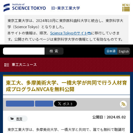
東京工業大学は、2024年10月に東京医科歯科大学と統合し、東京科学大
学（Science Tokyo）となりました。
本サイトの情報は、順次、
Science Tokyoのサイト
に移行していきま
す。公開されているページは東京科学大学の情報として有効なものです。
日本語
検索
English
東工大、多摩美術大学、一橋大学が共同で行う人材育
成プログラムNVCAを無料公開
公開日：2024.05.02
教育
東京工業大学は、多摩美術大学、一橋大学と共同で、誰でも無料で聴講可