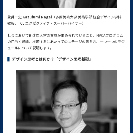
永井一史 Kazufumi Nagai
（多摩美術大学 美術学部 統合デザイン学科
教授、TCL エグゼクティブ・スーパーバイザー）
社会において創造性人材の育成が求められていること、NVCAプログラム
の目的と経緯、視聴するにあたってのステージの考え方、一つ一つのモジ
ュールについて説明します。
デザイン思考とは何か？「デザイン思考基礎」