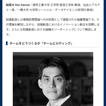
妹尾大 Dai Senoo
（東京工業大学 工学院 経営工学系 教授、社会人アカデ
ミー長／一橋大学 大学院ソーシャル・データサイエンス研究科 教授）
知識創造とは情報処理理論への対抗馬として提唱された組織理論です。そ
の理論を解説しながら、知識創造におけるイノベーション創出を説明しま
す。さらには知識創造における組織のリーダーシップについて解説しま
す。
チームをどうつくるか「チームビルディング」