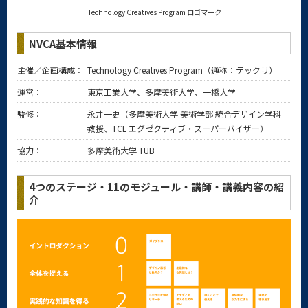
Technology Creatives Program ロゴマーク
NVCA基本情報
主催／企画構成：
Technology Creatives Program（通称：テックリ）
運営：
東京工業大学、多摩美術大学、一橋大学
監修：
永井一史（多摩美術大学 美術学部 統合デザイン学科
教授、TCL エグゼクティブ・スーパーバイザー）
協力：
多摩美術大学 TUB
4つのステージ・11のモジュール・講師・講義内容の紹
介