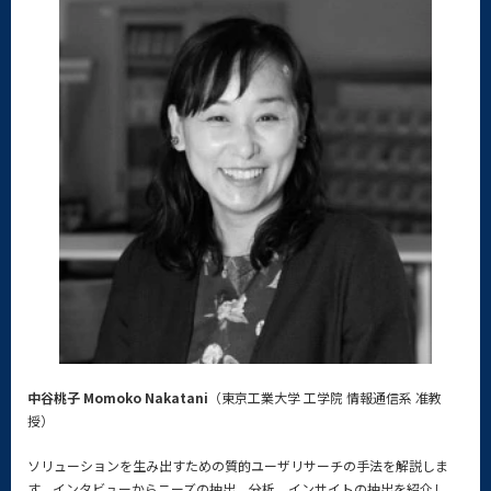
中谷桃子 Momoko Nakatani
（東京工業大学 工学院 情報通信系 准教
授）
ソリューションを生み出すための質的ユーザリサーチの手法を解説しま
す。インタビューからニーズの抽出、分析、インサイトの抽出を紹介し、