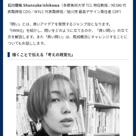
石川俊祐 Shunsuke Ishikawa
（多摩美術大学 TCL 特任教授／KESIKI 代
表取締役 CDO／WYLC 代表取締役／旭川市 最高デザイン責任者 CDP）
「問い」とは、良いアイデアを発想するジャンプ台になります。
「HMWQ」を紹介し、問いをどのように立てるのか、「良い問い」の立て
方を解説します。また「良い問い」は、既成概念にチャレンジすることに
ついてもお話しします。
描くことで伝える「考えの視覚化」