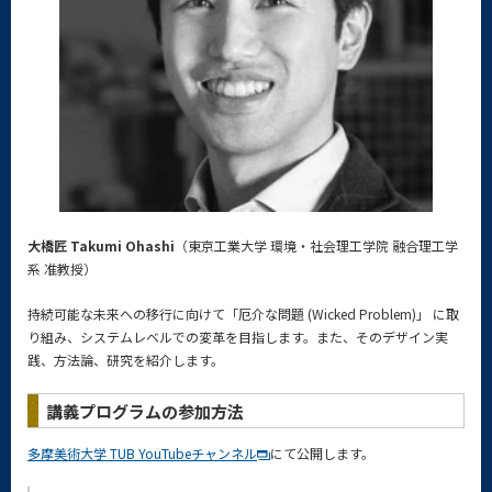
大橋匠 Takumi Ohashi
（東京工業大学 環境・社会理工学院 融合理工学
系 准教授）
持続可能な未来への移行に向けて「厄介な問題 (Wicked Problem)」 に取
り組み、システムレベルでの変革を目指します。また、そのデザイン実
践、方法論、研究を紹介します。
講義プログラムの参加方法
多摩美術大学 TUB YouTubeチャンネル
にて公開します。