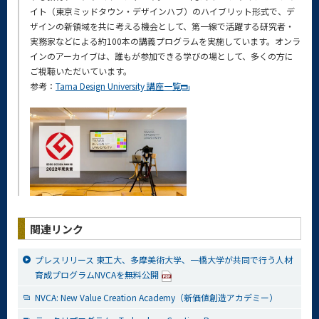
イト（東京ミッドタウン・デザインハブ）のハイブリット形式で、デ
ザインの新領域を共に考える機会として、第一線で活躍する研究者・
実務家などによる約100本の講義プログラムを実施しています。オンラ
インのアーカイブは、誰もが参加できる学びの場として、多くの方に
ご視聴いただいています。
参考：
Tama Design University 講座一覧
関連リンク
プレスリリース 東工大、多摩美術大学、一橋大学が共同で行う人材
育成プログラムNVCAを無料公開
NVCA: New Value Creation Academy（新価値創造アカデミー）