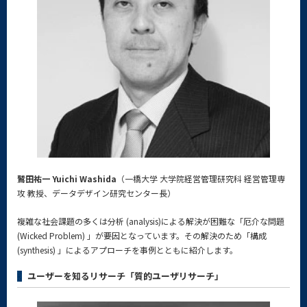
鷲田祐一 Yuichi Washida
（一橋大学 大学院経営管理研究科 経営管理専
攻 教授、データデザイン研究センター長）
複雑な社会課題の多くは分析 (analysis)による解決が困難な「厄介な問題
(Wicked Problem) 」が要因となっています。その解決のため「構成
(synthesis) 」によるアプローチを事例とともに紹介します。
ユーザーを知るリサーチ「質的ユーザリサーチ」