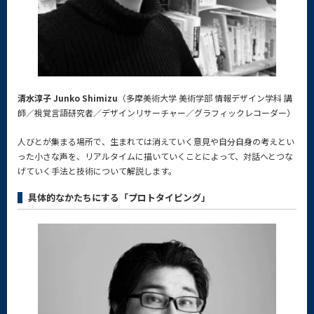
清水淳子 Junko Shimizu
（多摩美術大学 美術学部 情報デザイン学科 講
師／視覚言語研究者／デザインリサーチャー／グラフィックレコーダー）
人びとが集まる場所で、生まれては消えていく意見や自分自身の考えとい
った小さな声を、リアルタイムに描いていくことによって、対話へとつな
げていく手法と技術について解説します。
具体的なかたちにする「プロトタイピング」