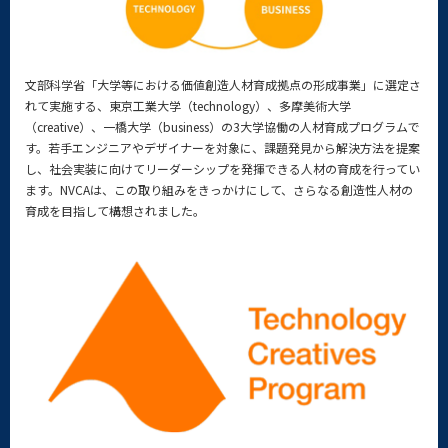
文部科学省「大学等における価値創造人材育成拠点の形成事業」に選定さ
れて実施する、東京工業大学（technology）、多摩美術大学
（creative）、一橋大学（business）の3大学協働の人材育成プログラムで
す。若手エンジニアやデザイナーを対象に、課題発見から解決方法を提案
し、社会実装に向けてリーダーシップを発揮できる人材の育成を行ってい
ます。NVCAは、この取り組みをきっかけにして、さらなる創造性人材の
育成を目指して構想されました。