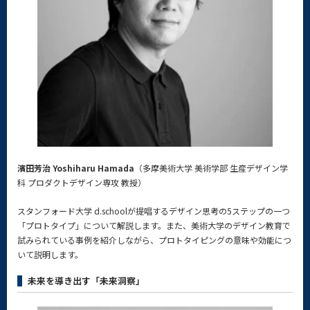
濱田芳治 Yoshiharu Hamada
（多摩美術大学 美術学部 生産デザイン学
科 プロダクトデザイン専攻 教授）
スタンフォード大学 d.schoolが提唱するデザイン思考の5ステップの一つ
「プロトタイプ」について解説します。また、美術大学のデザイン教育で
試みられている事例を紹介しながら、プロトタイピングの意味や効能につ
いて説明します。
未来を導き出す「未来洞察」