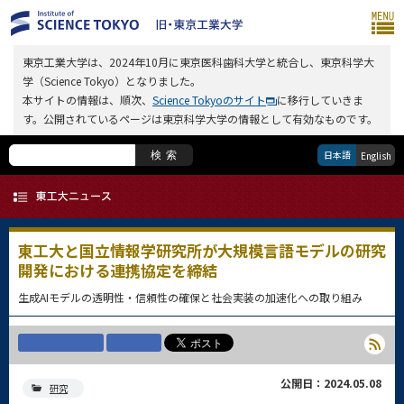
東京工業大学は、2024年10月に東京医科歯科大学と統合し、東京科学大
学（Science Tokyo）となりました。
本サイトの情報は、順次、
Science Tokyoのサイト
に移行していきま
す。公開されているページは東京科学大学の情報として有効なものです。
日本語
検索
English
東工大と国立情報学研究所が大規模言語モデルの研究
開発における連携協定を締結
生成AIモデルの透明性・信頼性の確保と社会実装の加速化への取り組み
公開日：2024.05.08
研究