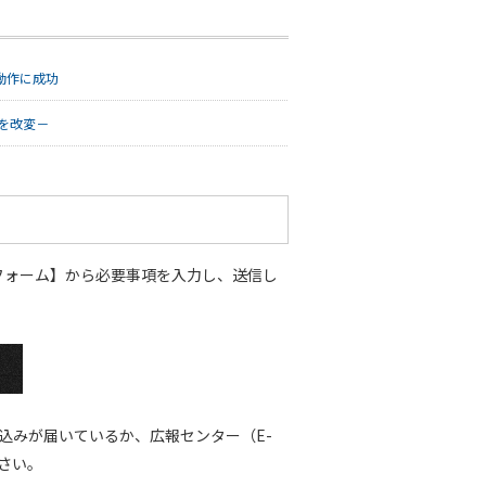
動作に成功
を改変－
フォーム】から必要事項を入力し、送信し
込みが届いているか、広報センター（E-
ください。