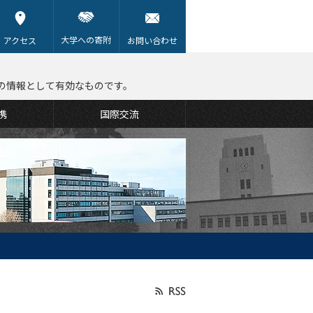
大学への寄附
アクセス
お問い合わせ
の情報として有効なものです。
携
国際交流