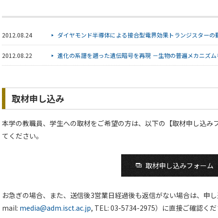
2012.08.24
ダイヤモンド半導体による接合型電界効果トランジスターの
2012.08.22
進化の系譜を遡った遺伝暗号を再現 －生物の普遍メカニズム
取材申し込み
本学の教職員、学生への取材をご希望の方は、以下の【取材申し込み
てください。
取材申し込みフォーム
お急ぎの場合、また、送信後3営業日経過後も返信がない場合は、申し
mail:
media@adm.isct.ac.jp
, TEL: 03-5734-2975）に直接ご確認