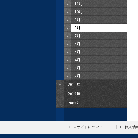
11月
10月
9月
8月
7月
6月
5月
4月
3月
2月
2011年
2010年
2009年
本サイトについて
個人情