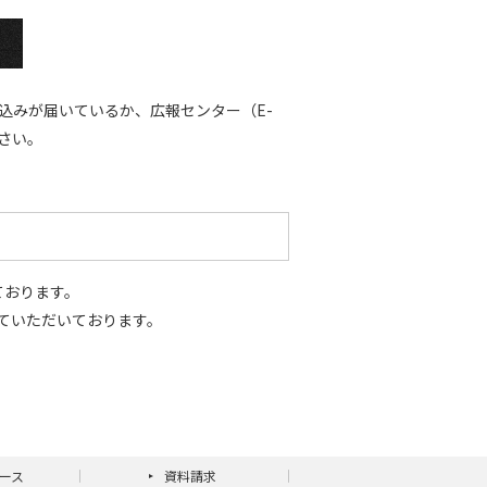
込みが届いているか、広報センター（E-
ください。
ております。
ていただいております。
ース
資料請求