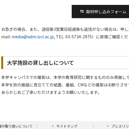
取材申し込みフォーム
お急ぎの場合、また、送信後3営業日経過後も返信がない場合は、申し
mail:
media@adm.isct.ac.jp
, TEL: 03-5734-2975）に直接ご確認
大学施設の貸し出しについて
本学キャンパスでの撮影は、本学の教育研究に関するもののみ実施し
本学を別の施設に見立てての紙面、番組、CMなどの撮影はお断りさせ
あらかじめご了承いただけますようお願いいたします。
報の取り扱いについて
サイトマップ
プレスリリ