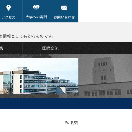
大学への寄附
アクセス
お問い合わせ
の情報として有効なものです。
携
国際交流