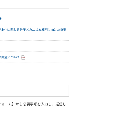
発
陸上化に関わる分子メカニズム解明に向けた重要
試の実施について
フォーム】から必要事項を入力し、送信し