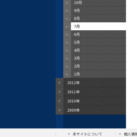
10月
9月
8月
7月
6月
5月
4月
3月
2月
1月
2012年
2011年
2010年
2009年
本サイトについて
個人情