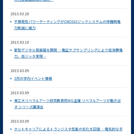
2015.03.20
不揮発性パワーゲーティングがCMOSロジックシステムの待機時電
力削減に威力
2015.03.10
新型デジタル発振器を開発 ―電圧サブサンプリングにより低消費電
力、低ジッタ実現―
2015.03.09
3月の学内イベント情報
2015.03.09
東工大リベラルアーツ研究教育院WG主催 リベラルアーツが動き出
す シリーズ講演会
2015.03.09
ホットキャリアによるトランジスタ性能の劣化を回復 ―電気的な手