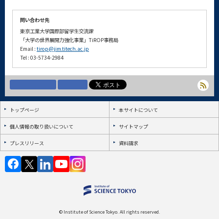
問い合わせ先
東京工業大学国際部留学生交流課
「大学の世界展開力強化事業」TiROP事務局
Email :
tirop@jim.titech.ac.jp
Tel : 03-5734-2984
トップページ
本サイトについて
個人情報の取り扱いについて
サイトマップ
プレスリリース
資料請求
© Institute of Science Tokyo. All rights reserved.