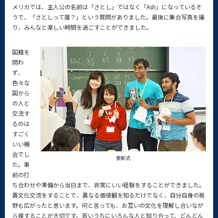
メリカでは、主人公の名前は「さとし」ではなく「Ash」になっているそ
うで、「さとしって誰？」という質問がありました。最後に集合写真を撮
り、みんなと楽しい時間を過ごすことができました。
国籍を
問わ
ず、
色々な
国から
の人と
交流す
るのは
すごく
いい機
会でし
表彰式
た。事
前の打
ち合わせや準備から当日まで、非常にいい経験をすることができました。
異文化交流をすることで、異なる価値観を知るだけでなく、自分自身の視
野も広がったと思います。何と言っても、お互いの文化を理解し合いなが
ら接することが大切です。若いうちにいろんな人と知り合って、どんどん