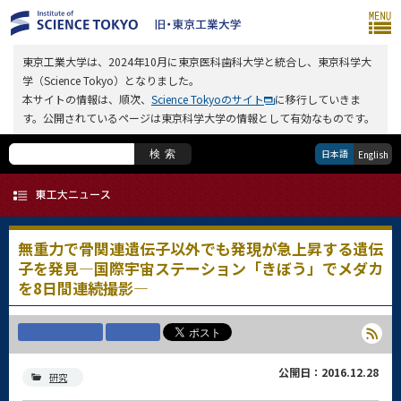
東京工業大学は、2024年10月に東京医科歯科大学と統合し、東京科学大
学（Science Tokyo）となりました。
本サイトの情報は、順次、
Science Tokyoのサイト
に移行していきま
す。公開されているページは東京科学大学の情報として有効なものです。
日本語
検索
English
無重力で骨関連遺伝子以外でも発現が急上昇する遺伝
子を発見―国際宇宙ステーション「きぼう」でメダカ
を8日間連続撮影―
公開日：2016.12.28
研究