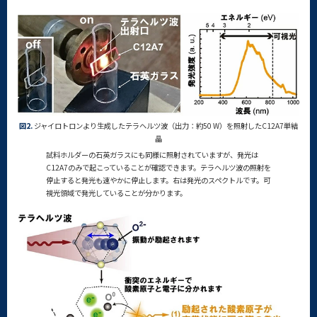
図2.
ジャイロトロンより生成したテラヘルツ波（出力：約50 W）を照射したC12A7単結
晶
試料ホルダーの石英ガラスにも同様に照射されていますが、発光は
C12A7のみで起こっていることが確認できます。テラヘルツ波の照射を
停止すると発光も速やかに停止します。右は発光のスペクトルです。可
視光領域で発光していることが分かります。