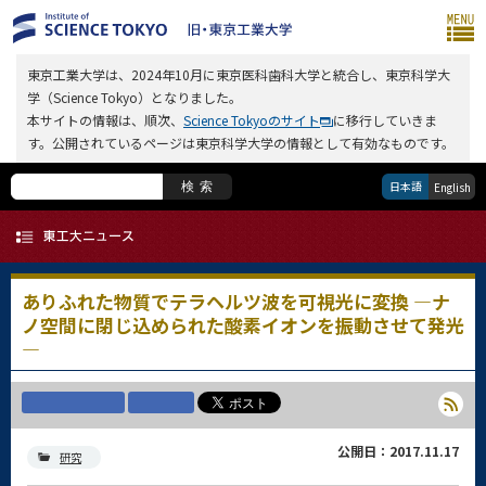
東京工業大学は、2024年10月に東京医科歯科大学と統合し、東京科学大
学（Science Tokyo）となりました。
本サイトの情報は、順次、
Science Tokyoのサイト
に移行していきま
す。公開されているページは東京科学大学の情報として有効なものです。
日本語
検索
English
ありふれた物質でテラヘルツ波を可視光に変換 ―ナ
ノ空間に閉じ込められた酸素イオンを振動させて発光
―
公開日：2017.11.17
研究