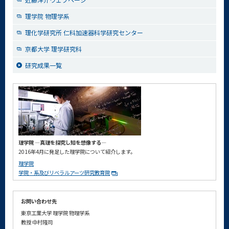
理学院 物理学系
理化学研究所 仁科加速器科学研究センター
京都大学 理学研究科
研究成果一覧
理学院 ―真理を探究し知を想像する―
2016年4月に発足した理学院について紹介します。
理学院
学院・系及びリベラルアーツ研究教育院
お問い合わせ先
東京工業大学 理学院 物理学系
教授 中村隆司