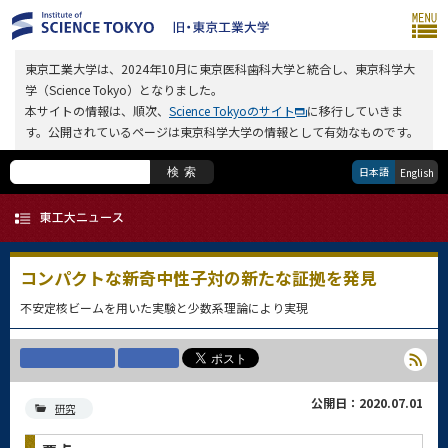
東京工業大学は、2024年10月に東京医科歯科大学と統合し、東京科学大
学（Science Tokyo）となりました。
本サイトの情報は、順次、
Science Tokyoのサイト
に移行していきま
す。公開されているページは東京科学大学の情報として有効なものです。
日本語
検索
English
コンパクトな新奇中性子対の新たな証拠を発見
不安定核ビームを用いた実験と少数系理論により実現
公開日：2020.07.01
研究