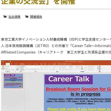
企業の交流会」を開催
社会連携
開催報告
東京工業大学イノベーション人材養成機構（IIDP)と学生支援センター
人 日本貿易振興機構（JETRO）との共催で「Career Talk～Information Exc
Affiliated Companies（キャリアトーク 東工大学生と外資系