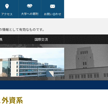
大学への寄附
アクセス
お問い合わせ
の情報として有効なものです。
携
国際交流
と外資系