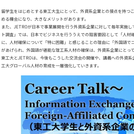
留学生をはじめとする東工大生にとって、外資系企業との接点を持つ
める機会になり、大きなメリットがあります。
また、JETROが日本で事業展開を行う外資系企業に対して毎年実施
ト調査」では、日本でビジネスを行ううえでの阻害要因として「人材
に、人材確保について「特に困難」と感じることの理由に「外国語で
があげられ、外国語が堪能な理工系人材の確保は、外資系企業にとっ
東工大とJETROは、今後もこうした交流会の開催や、講義への外資
工大グローバル人材の育成を一層強化していきます。