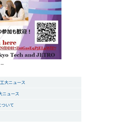
ター
東工大ニュース
大ニュース
について