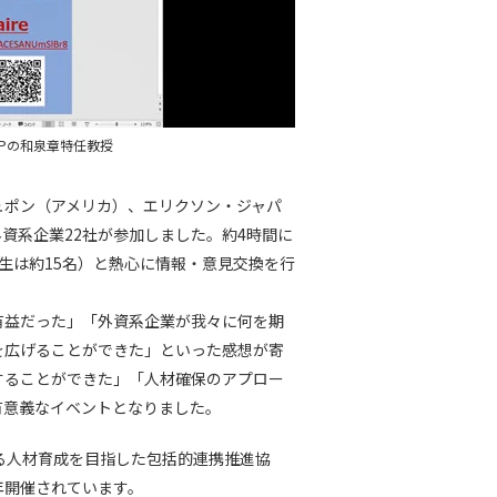
DPの和泉章特任教授
ュポン（アメリカ）、エリクソン・ジャパ
資系企業22社が参加しました。約4時間に
生は約15名）と熱心に情報・意見交換を行
有益だった」「外資系企業が我々に何を期
を広げることができた」といった感想が寄
することができた」「人材確保のアプロー
有意義なイベントとなりました。
する人材育成を目指した包括的連携推進協
年開催されています。