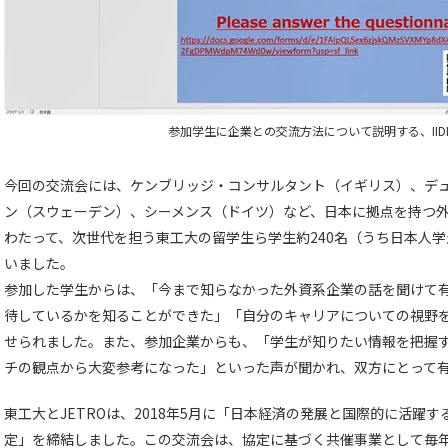
参加学生に企業との交流方法について説明する、II
今回の交流会には、ケンブリッジ・コンサルタント（イギリス）、デ
ン（スウェーデン）、シーメンス（ドイツ）など、日本に拠点を持つ外
わたって、次世代を担う東工大の留学生ら学生約240名（うち日本人学
いました。
参加した学生からは、「今まで知らなかった外資系企業の話を聞けて
待しているかを知ることができた」「自分のキャリアについての視野
せられました。また、参加企業からも、「学生が知りたい情報を把握
チの観点から大変参考になった」といった声が聞かれ、双方にとって
東工大とJETROは、2018年5月に「日本経済の発展と国際的に活躍
定」を締結しました。この交流会は、協定に基づく共催事業として毎