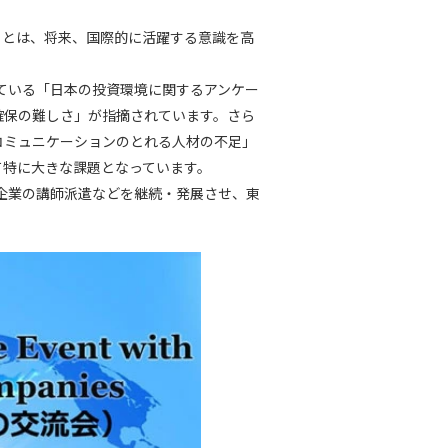
ことは、将来、国際的に活躍する意識を高
している「日本の投資環境に関するアンケー
確保の難しさ」が指摘されています。さら
コミュニケーションのとれる人材の不足」
て特に大きな課題となっています。
系企業の講師派遣などを継続・発展させ、東