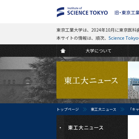
東京工業大学は、2024年10月に東京医科歯
本サイトの情報は、順次、
Science To
大学について
トップページ
東工大ニュース
「キ