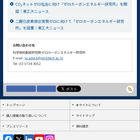
CO
ネットゼロ社会に向け「ゼロカーボンエネルギー研究所」を開
2
設｜東工大ニュース
二酸化炭素排出実質ゼロに向けて「ゼロカーボンエネルギー研究
所」を設置｜東工大ニュース
お問い合わせ先
科学技術創成研究院 ゼロカーボンエネルギー研究所
E-mail :
iir.adm3@jim.titech.ac.jp
Tel : 03-5734-3052
トップページ
本サイトについて
個人情報の取り扱いについて
サイトマップ
プレスリリース
資料請求