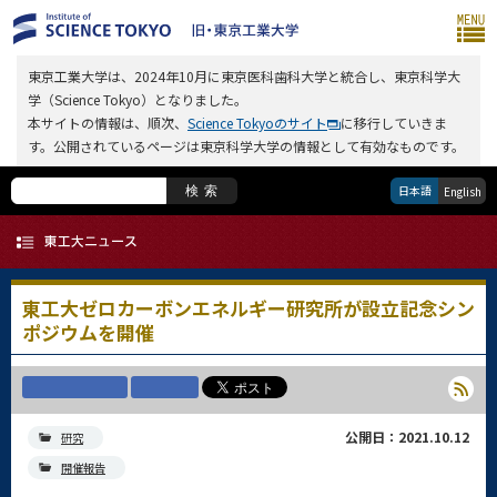
東京工業大学は、2024年10月に東京医科歯科大学と統合し、東京科学大
学（Science Tokyo）となりました。
本サイトの情報は、順次、
Science Tokyoのサイト
に移行していきま
す。公開されているページは東京科学大学の情報として有効なものです。
日本語
検索
English
東工大ゼロカーボンエネルギー研究所が設立記念シン
ポジウムを開催
公開日：2021.10.12
研究
開催報告