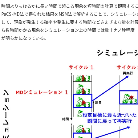
時間よりもはるかに長い時間で起こる現象を短時間の計算で観察する
PaCS-MD法で得られた結果をMSM法で解析することで、シミュレー
して、現象が発生する確率や発生に要する時間などさまざまな量を計
ら数時間かかる現象をシミュレーション上の時間では数十ナノ秒程度（
が明らかになっている。