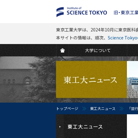
東京工業大学は、2024年10月に東京医科歯
本サイトの情報は、順次、
Science To
大学について
トップページ
東工大ニュース
「並