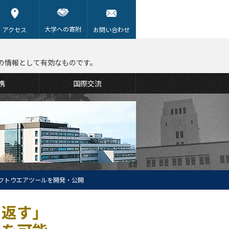
大学への寄附
アクセス
お問い合わせ
の情報として有効なものです。
携
国際交流
フトウエアツールを開発・公開
り返す」