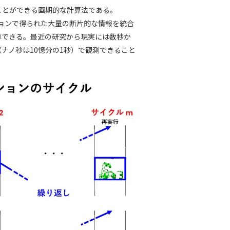
ことができる画期的な計算法である。
ションで得られた大量の断片的な情報を統合
算できる。最近の研究から現実には数秒か
ナノ秒は10憶分の1秒）で観測できること