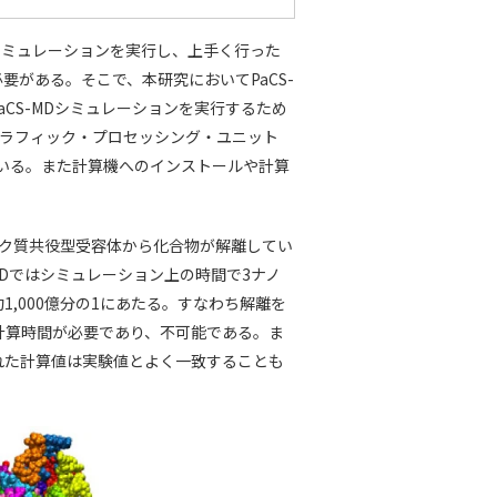
Dシミュレーションを実行し、上手く行った
がある。そこで、本研究においてPaCS-
類のPaCS-MDシミュレーションを実行するため
グラフィック・プロセッシング・ユニット
ている。また計算機へのインストールや計算
パク質共役型受容体から化合物が解離してい
MDではシミュレーション上の時間で3ナノ
,000億分の1にあたる。すなわち解離を
の計算時間が必要であり、不可能である。ま
れた計算値は実験値とよく一致することも