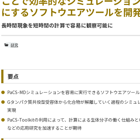
ことで効率的なシミュレーショ
にするソフトウエアツールを開
長時間現象を短時間の計算で容易に観察可能に
研究
要点
PaCS-MDシミュレーションを容易に実行できるソフトウエアツールPaC
Gタンパク質共役型受容体から化合物が解離していく過程のシミュレー
実現
PaCS-Toolkitの利用によって、計算による生体分子の働く仕組
などの応用研究を加速することが期待