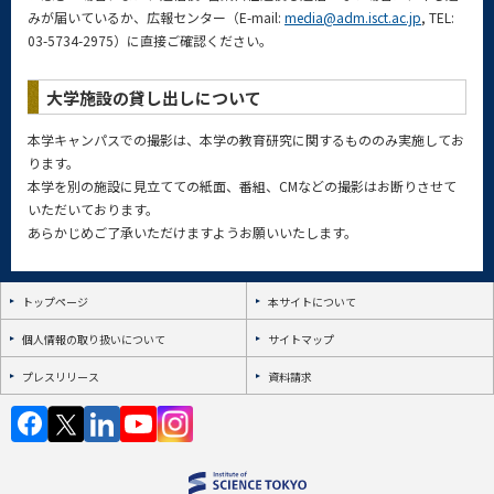
みが届いているか、広報センター（E-mail:
media@adm.isct.ac.jp
, TEL:
03-5734-2975）に直接ご確認ください。
大学施設の貸し出しについて
本学キャンパスでの撮影は、本学の教育研究に関するもののみ実施してお
ります。
本学を別の施設に見立てての紙面、番組、CMなどの撮影はお断りさせて
いただいております。
あらかじめご了承いただけますようお願いいたします。
トップページ
本サイトについて
個人情報の取り扱いについて
サイトマップ
プレスリリース
資料請求