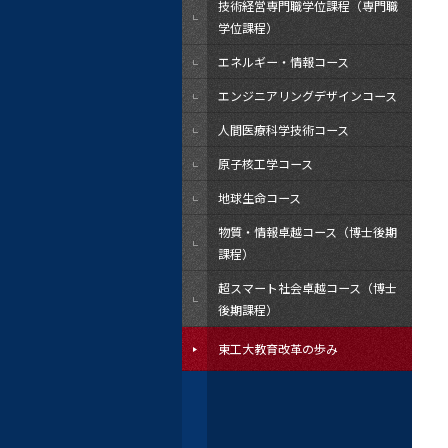
技術経営専門職学位課程（専門職
学位課程）
エネルギー・情報コース
エンジニアリングデザインコース
人間医療科学技術コース
原子核工学コース
地球生命コース
物質・情報卓越コース（博士後期
課程）
超スマート社会卓越コース（博士
後期課程）
東工大教育改革の歩み