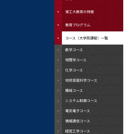
東工大教育の特徴
教育プログラム
コース（大学院課程）一覧
数学コース
物理学コース
化学コース
地球惑星科学コース
機械コース
システム制御コース
電気電子コース
情報通信コース
経営工学コース