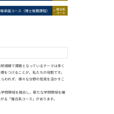
複合系
情報卓越コース（博士後期課程）
コース
地球規模で課題となっているテーマは多く
道標をつけることが、私たちの役割です。
とらわれず、様々な分野の知見を活かすこ
る学問領域を融合し、新たな学問領域を確
たがる「複合系コース」があります。