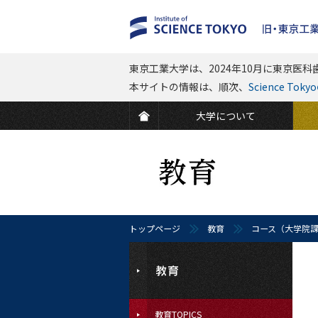
東京工業大学は、2024年10月に東京医科歯
本サイトの情報は、順次、
Science To
大学について
トップページ
教育
コース（大学院
教育TOPICS