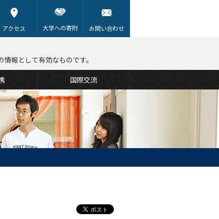
大学への寄附
アクセス
お問い合わせ
の情報として有効なものです。
携
国際交流