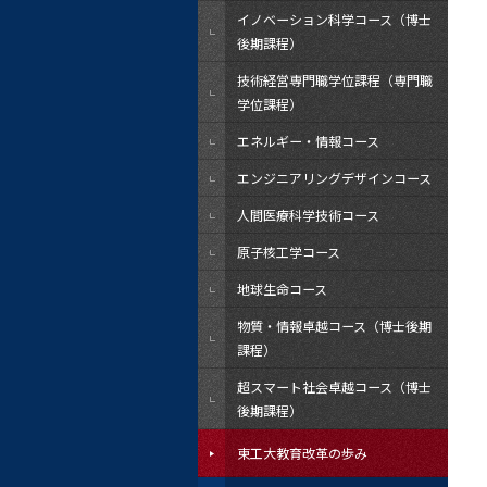
イノベーション科学コース（博士
後期課程）
技術経営専門職学位課程（専門職
学位課程）
エネルギー・情報コース
エンジニアリングデザインコース
人間医療科学技術コース
原子核工学コース
地球生命コース
物質・情報卓越コース（博士後期
課程）
超スマート社会卓越コース（博士
後期課程）
東工大教育改革の歩み