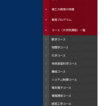
東工大教育の特徴
教育プログラム
コース（大学院課程）一覧
数学コース
物理学コース
化学コース
地球惑星科学コース
機械コース
システム制御コース
電気電子コース
情報通信コース
経営工学コース