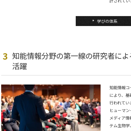
計されてい
学びの体系
3
知能情報分野の第一線の研究者によ
活躍
知能情報コ
により、基
行われてい
ヒューマン
メディア情
テム生物学