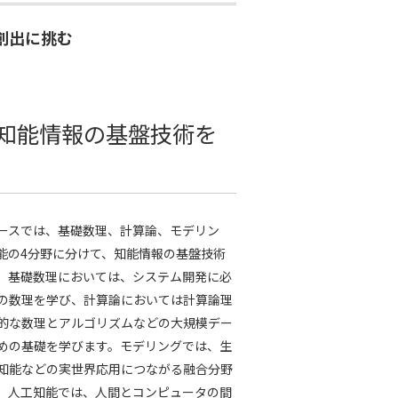
創出に挑む
知能情報の基盤技術を
ースでは、基礎数理、計算論、モデリン
能の4分野に分けて、知能情報の基盤技術
。基礎数理においては、システム開発に必
の数理を学び、計算論においては計算論理
的な数理とアルゴリズムなどの大規模デー
めの基礎を学びます。モデリングでは、生
知能などの実世界応用につながる融合分野
。人工知能では、人間とコンピュータの間