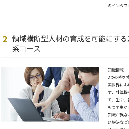
のインタフ
2
領域横断型人材の育成を可能にする
系コース
知能情報コ
2つの系を
実世界にお
学、計算機
て、生命、
もつ学生が
知識が異な
題解決など