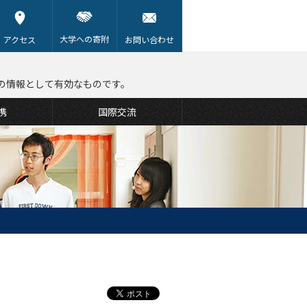
大学への寄附
アクセス
お問い合わせ
の情報として有効なものです。
携
国際交流