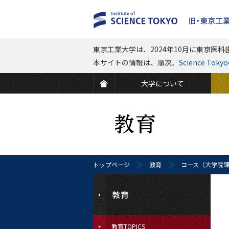
東京工業大学は、2024年10月に東京医科歯
本サイトの情報は、順次、
Science To
大学について
トップページ
教育
コース（大学院
教育TOPICS