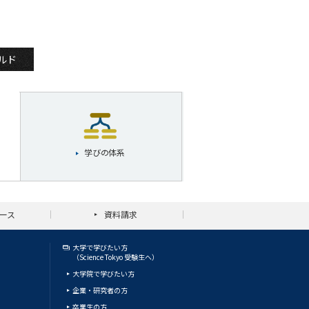
ルド
学びの体系
ース
資料請求
大学で学びたい方
（Science Tokyo 受験生へ）
大学院で学びたい方
企業・研究者の方
卒業生の方