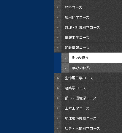
材料コース
応用化学コース
数理・計算科学コース
情報工学コース
知能情報コース
5つの特長
学びの体系
生命理工学コース
建築学コース
都市・環境学コース
土木工学コース
地球環境共創コース
社会・人間科学コース