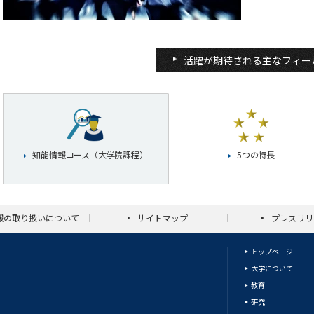
活躍が期待される主なフィー
知能情報コース（大学院課程）
5つの特長
報の取り扱いについて
サイトマップ
プレスリリ
トップページ
大学について
教育
研究