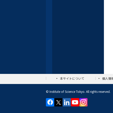
本サイトについて
個人情
© Institute of Science Tokyo. All rights reserved.