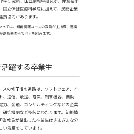
化学研究所、国立情報学研究所、産業技術
、国立保健医療科学院に加えて、民間企業
連携協力があります。
あたっては、知能情報コースの教員が主指導、連携
が副指導の形でペアを組みます。
で活躍する卒業生
ースの修了後の進路は、ソフトウェア、イ
ト、通信、放送、電気、制御機器、自動
電力、金融、コンサルティングなどの企業
、研究機関など多岐にわたります。知能情
担当教員が輩出した卒業生はさまざまな分
しい活躍をしています。