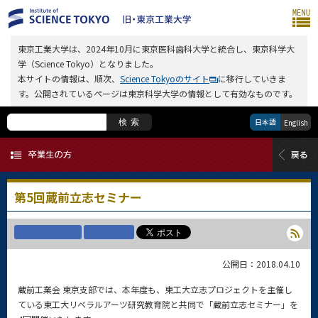
東京工業大学は、2024年10月に東京医科歯科大学と統合し、東京科学大
学（Science Tokyo）となりました。
本サイトの情報は、順次、
Science Tokyoのサイト
に移行していきま
す。公開されているページは東京科学大学の情報として有効なものです。
日本語
検索
English
第5回蔵前立志セミナー
公開日：2018.04.10
蔵前工業会 東京支部では、本年度も、東工大立志プロジェクトを主催し
ている東工大リベラルアーツ研究教育院と共同で「蔵前立志セミナー」を