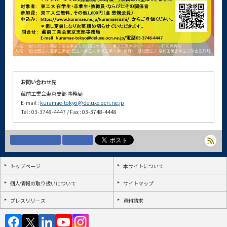
お問い合わせ先
蔵前工業会東京支部 事務局
E-mail :
kuramae-tokyo@deluxe.ocn.ne.jp
Tel : 03-3748-4447 / Fax : 03-3748-4448
トップページ
本サイトについて
個人情報の取り扱いについて
サイトマップ
プレスリリース
資料請求