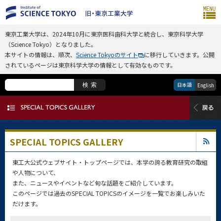
東京工業大学は、2024年10月に東京医科歯科大学と統合し、東京科学大学
（Science Tokyo）となりました。
本サイトの情報は、順次、
Science Tokyoのサイト
に移行していきます。公開
されているページは東京科学大学の情報として有効なものです。
日本語
検索
English
SPECIAL TOPICS GALLERY
東工大公式ウェブサイト・トップページでは、本学の誇る教育研究の取組
や人物について、
また、ニュースやイベントなど旬な話題をご紹介しています。
このページでは過去のSPECIAL TOPICSのイメージを一覧でお楽しみいた
だけます。