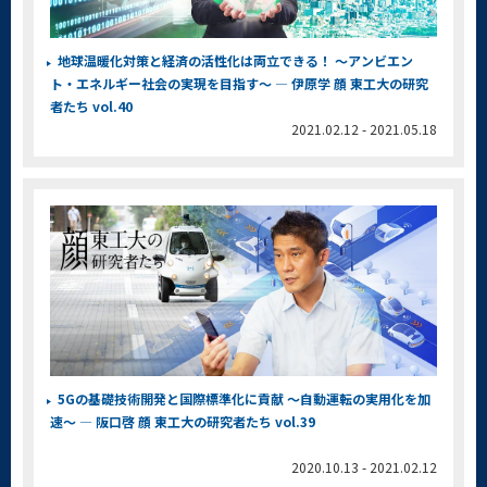
地球温暖化対策と経済の活性化は両立できる！ ～アンビエン
ト・エネルギー社会の実現を目指す～ ― 伊原学 顔 東工大の研究
者たち vol.40
2021.02.12 - 2021.05.18
5Gの基礎技術開発と国際標準化に貢献 ～自動運転の実用化を加
速～ ― 阪口啓 顔 東工大の研究者たち vol.39
2020.10.13 - 2021.02.12