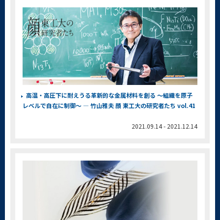
高温・高圧下に耐えうる革新的な金属材料を創る ～組織を原子
レベルで自在に制御～ ― 竹山雅夫 顔 東工大の研究者たち vol.41
2021.09.14 - 2021.12.14