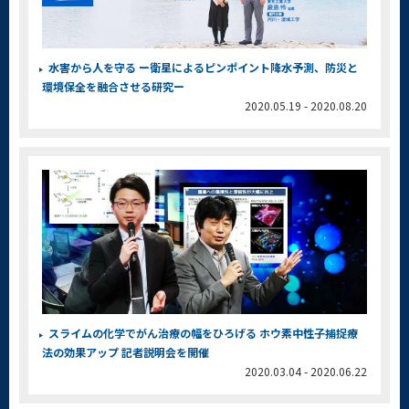
水害から人を守る ー衛星によるピンポイント降水予測、防災と
環境保全を融合させる研究ー
2020.05.19 - 2020.08.20
スライムの化学でがん治療の幅をひろげる ホウ素中性子捕捉療
法の効果アップ 記者説明会を開催
2020.03.04 - 2020.06.22