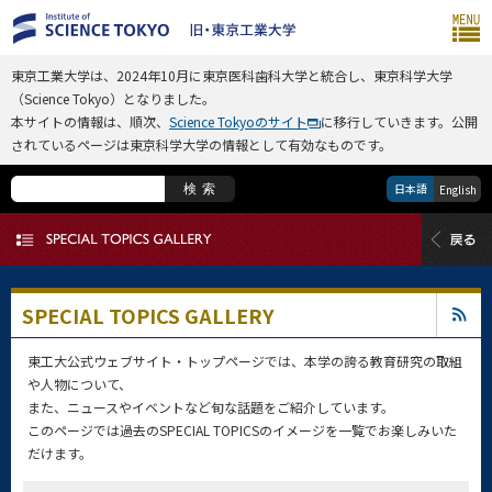
東京工業大学は、2024年10月に東京医科歯科大学と統合し、東京科学大学
（Science Tokyo）となりました。
本サイトの情報は、順次、
Science Tokyoのサイト
に移行していきます。公開
されているページは東京科学大学の情報として有効なものです。
日本語
検索
English
SPECIAL TOPICS GALLERY
東工大公式ウェブサイト・トップページでは、本学の誇る教育研究の取組
や人物について、
また、ニュースやイベントなど旬な話題をご紹介しています。
このページでは過去のSPECIAL TOPICSのイメージを一覧でお楽しみいた
だけます。