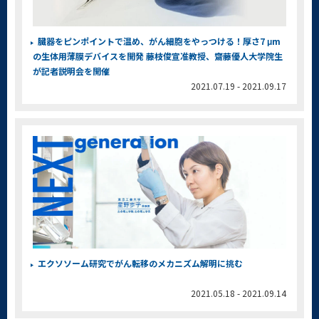
臓器をピンポイントで温め、がん細胞をやっつける！厚さ7 μm
の生体用薄膜デバイスを開発 藤枝俊宣准教授、齋藤優人大学院生
が記者説明会を開催
2021.07.19 - 2021.09.17
エクソソーム研究でがん転移のメカニズム解明に挑む
2021.05.18 - 2021.09.14