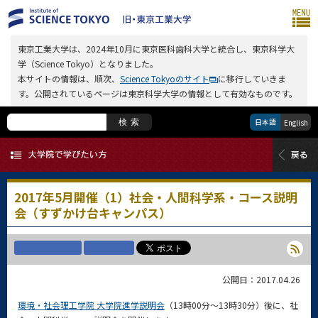
東京工業大学は、2024年10月に東京医科歯科大学と統合し、東京科学大
学（Science Tokyo）となりました。
本サイトの情報は、順次、
Science Tokyoのサイト
に移行していきま
す。公開されているページは東京科学大学の情報として有効なものです。
日本語
検索
English
2017年5月開催（1）社会・人間科学系・コース説明
会（すずかけ台キャンパス）
公開日：2017.04.26
環境・社会理工学院 大学院進学説明会
（13時00分～13時30分）後に、社