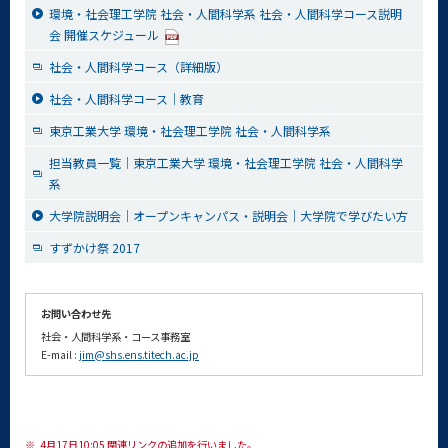
環境・社会理工学院 社会・人間科学系 社会・人間科学コース説明
会 開催スケジュール
社会・人間科学コース（詳細版）
社会・人間科学コース｜教育
東京工業大学 環境・社会理工学院 社会・人間科学系
担当教員一覧｜東京工業大学 環境・社会理工学院 社会・人間科学
系
大学院説明会｜オープンキャンパス・説明会｜大学院で学びたい方
すずかけ祭 2017
お問い合わせ先
社会・人間科学系・コース事務室
E-mail :
jim@shs.ens.titech.ac.jp
※
4月17日10:05 関連リンクの追加を行いました。