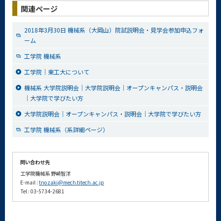
関連ページ
2018年3月30日 機械系（大岡山）院試説明会・見学会参加申込フォ
ーム
工学院 機械系
工学院｜東工大について
機械系 大学院説明会｜大学院説明会｜オープンキャンパス・説明会
｜大学院で学びたい方
大学院説明会｜オープンキャンパス・説明会｜大学院で学びたい方
工学院 機械系（系詳細ページ）
問い合わせ先
工学院機械系 野崎智洋
E-mail :
tnozaki@mech.titech.ac.jp
Tel : 03-5734-2681