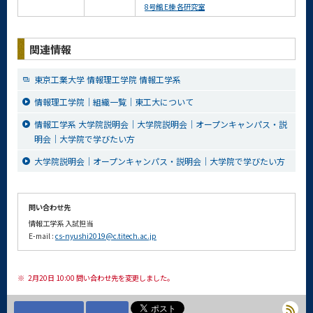
8号館 E棟 各研究室
関連情報
東京工業大学 情報理工学院 情報工学系
情報理工学院｜組織一覧｜東工大について
情報工学系 大学院説明会｜大学院説明会｜オープンキャンパス・説
明会｜大学院で学びたい方
大学院説明会｜オープンキャンパス・説明会｜大学院で学びたい方
問い合わせ先
情報工学系 入試担当
E-mail :
cs-nyushi2019@c.titech.ac.jp
※
2月20日 10:00 問い合わせ先を変更しました。