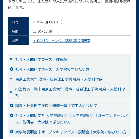
やカリキュラム、また例年の入試の流れについて説明し、個別相談も受け
付けます。
日付
2019年5月11日（土）
時間
13:30 - 15:30
場所
すずかけ台キャンパス G5棟 G512講義室
社会・人間科学コース（詳細版）
社会・人間科学コース｜大学院で学びたい方
東京工業大学 環境・社会理工学院 社会・人間科学系
担当教員一覧｜東京工業大学 環境・社会理工学院 社会・人間科学
系
環境・社会理工学院｜組織一覧｜東工大について
社会・人間科学系 大学院説明会｜大学院説明会｜オープンキャンパ
ス・説明会｜大学院で学びたい方
大学院説明会｜オープンキャンパス・説明会｜大学院で学びたい方