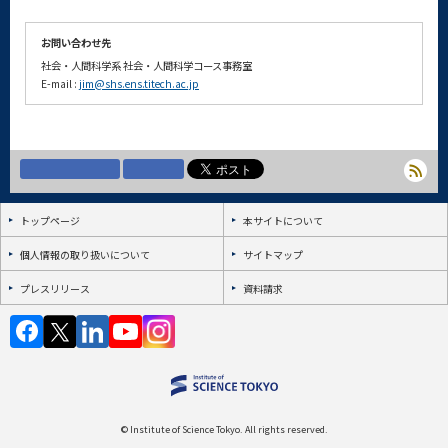
お問い合わせ先
社会・人間科学系 社会・人間科学コース事務室
E-mail :
jim@shs.ens.titech.ac.jp
トップページ
本サイトについて
個人情報の取り扱いについて
サイトマップ
プレスリリース
資料請求
© Institute of Science Tokyo. All rights reserved.