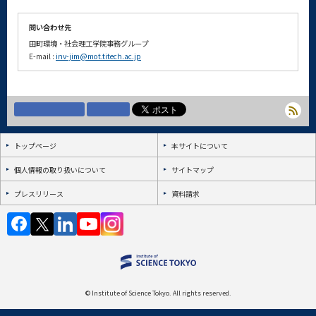
問い合わせ先
田町環境・社会理工学院事務グループ
E-mail :
inv-jim@mot.titech.ac.jp
トップページ
本サイトについて
個人情報の取り扱いについて
サイトマップ
プレスリリース
資料請求
© Institute of Science Tokyo. All rights reserved.