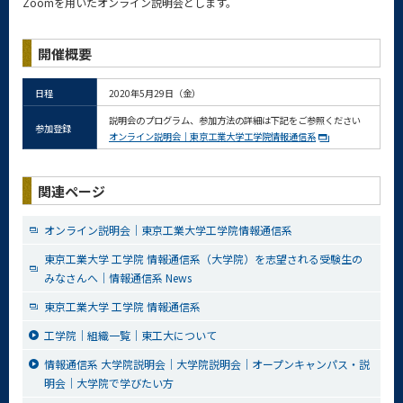
Zoomを用いたオンライン説明会とします。
開催概要
日程
2020年5月29日（金）
説明会のプログラム、参加方法の詳細は下記をご参照ください
参加登録
オンライン説明会｜東京工業大学工学院情報通信系
関連ページ
オンライン説明会｜東京工業大学工学院情報通信系
東京工業大学 工学院 情報通信系（大学院）を志望される受験生の
みなさんへ｜情報通信系 News
東京工業大学 工学院 情報通信系
工学院｜組織一覧｜東工大について
情報通信系 大学院説明会｜大学院説明会｜オープンキャンパス・説
明会｜大学院で学びたい方