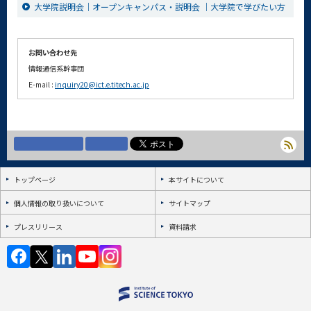
大学院説明会｜オープンキャンパス・説明会 ｜大学院で学びたい方
お問い合わせ先
情報通信系幹事団
E-mail :
inquiry20@ict.e.titech.ac.jp
トップページ
本サイトについて
個人情報の取り扱いについて
サイトマップ
プレスリリース
資料請求