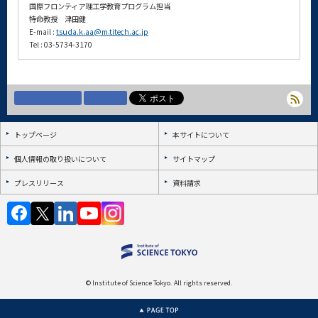
国際フロンティア理工学教育プログラム担当
特命教授 津田健
E-mail :
tsuda.k.aa@m.titech.ac.jp
Tel : 03-5734-3170
トップページ
本サイトについて
個人情報の取り扱いについて
サイトマップ
プレスリリース
資料請求
© Institute of Science Tokyo. All rights reserved.