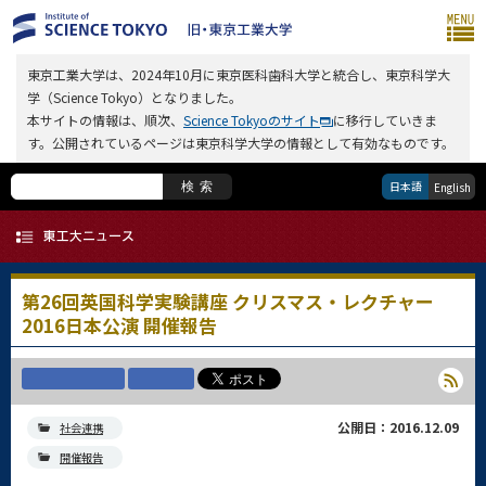
東京工業大学は、2024年10月に東京医科歯科大学と統合し、東京科学大
学（Science Tokyo）となりました。
本サイトの情報は、順次、
Science Tokyoのサイト
に移行していきま
す。公開されているページは東京科学大学の情報として有効なものです。
日本語
検索
English
第26回英国科学実験講座 クリスマス・レクチャー
2016日本公演 開催報告
公開日：2016.12.09
社会連携
開催報告