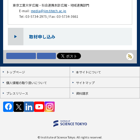
東京工業大学 広報・社会連携本部 広報・地域連携部門
E-mail :
media@jim.titech.ac.jp
Tel : 03-5734-2975 / Fax : 03-5734-3661
取材申し込み
トップページ
本サイトについて
個人情報の取り扱いについて
サイトマップ
プレスリリース
資料請求
© Institute of Science Tokyo. All rights reserved.