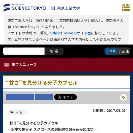
東京工業大学は、2024年10月に東京医科歯科大学と統合し、東京科学大
学（Science Tokyo）となりました。
本サイトの情報は、順次、
Science Tokyoのサイト
に移行していきま
す。公開されているページは東京科学大学の情報として有効なものです。
日本語
検索
English
“甘さ”を見分ける分子カプセル
公開日：2017.09.05
研究
“甘さ”を見分ける分子カプセル
―水中で糖分子 スクロースの選択的な包み込みに成功―