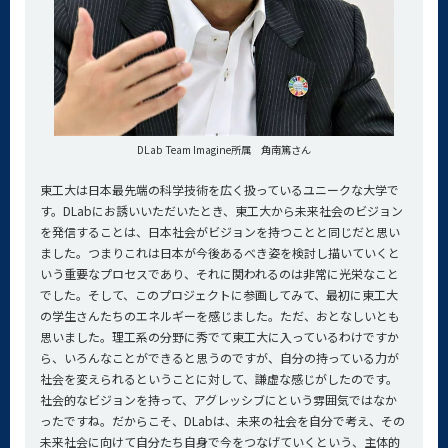
DLab Team Imagine所属 角南篤さん
東工大は日本最先端の科学技術を広く扱っているユニークな大学で
す。DLabにお誘いいただいたとき、東工大から未来社会のビジョン
を発信することは、日本社会がビジョンを持つことと同じだと思い
ました。つまりこれは日本が今後あるべき姿を検討し描いていくと
いう重要なプロセスであり、それに関われるのは非常に光栄なこと
でした。そして、このプロジェクトに参画してみて、最初に東工大
の学生さんたちのエネルギーを感じました。ただ、おとなしいとも
思いました。理工系の分野に秀でて東工大に入っているわけですか
ら、いろんなことができると思うのですが、自分の持っている力が
社会を変えられるということに対して、謙虚な感じがしたのです。
社会的なビジョンを持って、アグレッシブにという雰囲気ではなか
ったですね。だからこそ、DLabは、未来の社会を自分で考え、その
未来社会に向けて自分たち自身で今をつなげていくという、主体的