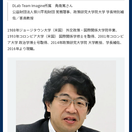
DLab Team Imagine所属 角南篤さん
公益財団法人笹川平和財団 常務理事、政策研究大学院大学 学長特別補
佐／客員教授
1988年ジョージタウン大学（米国） 外交政策・国際関係大学院卒業、
1993年コロンビア大学（米国） 国際関係学修士を取得、2001年コロンビ
ア大学 政治学博士号取得、2014年政策研究大学院 大学教授、学長補佐、
2016年より現職。