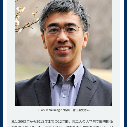
DLab Team Imagine所属 蟹江憲史さん
私は2003年から2015年までの12年間、東工大の大学院で国際関係