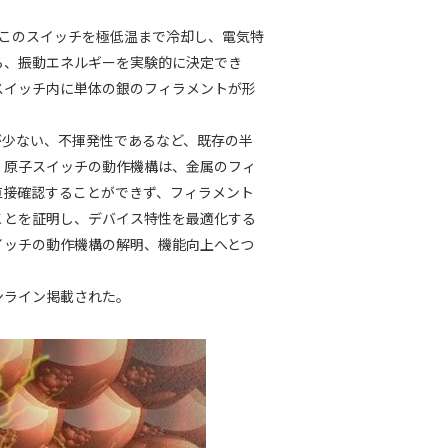
。このスイッチを極低温まで冷却し、電気特
ら、振動エネルギーを実験的に決定でき
スイッチ内に単体の銀のフィラメントが形
が少ない、不揮発性であるなど、既存の半
。原子スイッチの動作機構は、金属のフィ
直接確認することができず、フィラメント
ことを証明し、デバイス特性を最適化する
イッチの動作機構の解明、機能向上へとつ
ンライン掲載された。