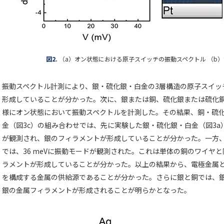
図2.
（a）オン状態における原子スイッチの振動スペクトル （b
振動スペクトル計測により、銀・硫化銀・白金の3層構造の原子スイッ
形成していることが分かった。次に、銀または銅、硫化銀または硫化銅
様にオン状態において振動スペクトルを計測した。その結果、銅・硫化
金（図3c）の組み合わせでは、先に実験した銀・硫化銀・白金（図3a）
が観測され、銀のフィラメントが形成していることが分かった。一方、
では、36 meVに振動モードが観測された。これは単体の銅のワイヤ
ラメントが形成していることが分かった。以上の結果から、電極金属
を構成する金属の供給源であることが分かった。さらに銀と銅では、
銀の金属フィラメントが形成されることが明らかとなった。