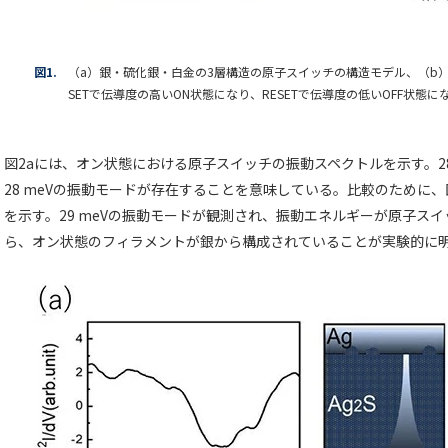
図1.
（a）銀・硫化銀・白金の3層構造の原子スイッチの構造モデル、（b
SETで伝導度の高いON状態になり、RESETで伝導度の低いOFF状態に
図2aには、オン状態における原子スイッチの振動スペクトルを示す。2
28 meVの振動モードが存在することを意味している。比較のために
を示す。29 meVの振動モードが観測され、振動エネルギーが原子ス
ら、オン状態のフィラメントが銀から構成されていることが実験的に