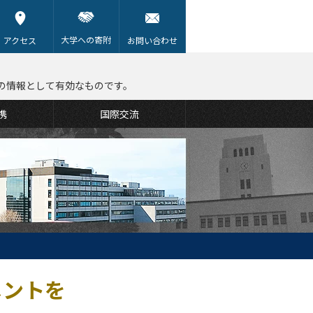
大学への寄附
アクセス
お問い合わせ
の情報として有効なものです。
携
国際交流
メントを