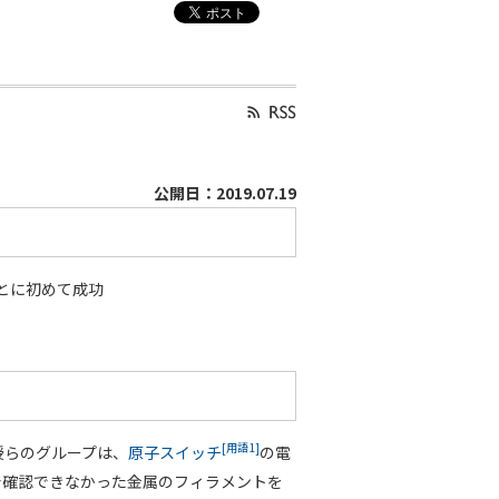
公開日：2019.07.19
とに初めて成功
[用語1]
授らのグループは、
原子スイッチ
の電
で確認できなかった金属のフィラメントを