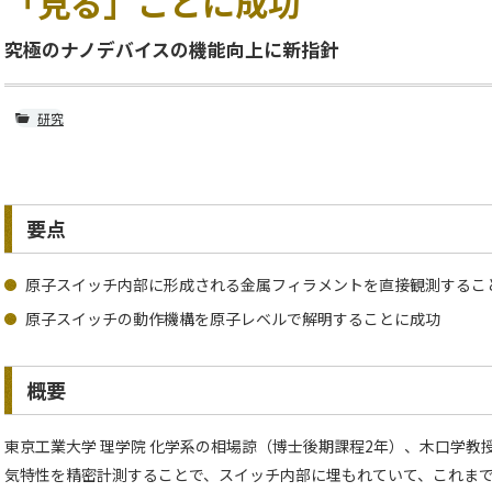
「見る」ことに成功
究極のナノデバイスの機能向上に新指針
研究
要点
原子スイッチ内部に形成される金属フィラメントを直接観測するこ
原子スイッチの動作機構を原子レベルで解明することに成功
概要
東京工業大学 理学院 化学系の相場諒（博士後期課程2年）、木口学教
気特性を精密計測することで、スイッチ内部に埋もれていて、これま