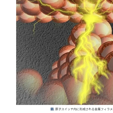
図.
原子スイッチ内に形成される金属フィラメ