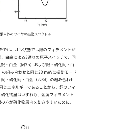
）銀単体のワイヤの振動スペクトル
チでは、オン状態では銀のフィラメントが
、白金による3通りの原子スイッチで、同
銀・白金（図3b）および銀・硫化銅・白
の組み合わせと同じ28 meVに振動モード
銅・硫化銅・白金（図3d）の組み合わせ
と同じエネルギーであることから、銅のフィ
と硫化物層はいずれも、金属フィラメント
銀の方が硫化物層内を動きやすいために、