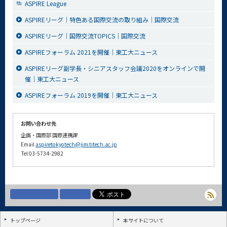
ASPIRE League
ASPIREリーグ｜特色ある国際交流の取り組み｜国際交流
ASPIREリーグ｜国際交流TOPICS｜国際交流
ASPIREフォーラム 2021を開催｜東工大ニュース
ASPIREリーグ副学長・シニアスタッフ会議2020をオンラインで開
催｜東工大ニュース
ASPIREフォーラム 2019を開催｜東工大ニュース
お問い合わせ先
企画・国際部 国際連携課
Email
aspiretokyotech@jim.titech.ac.jp
Tel 03-5734-2982
トップページ
本サイトについて