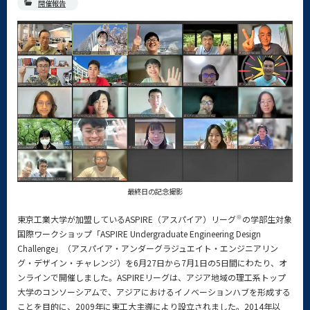
開催報告
最終日の記念撮影
※
東京工業大学が加盟しているASPIRE（アスパイア）リーグ
の学部生対象
国際ワークショップ「ASPIRE Undergraduate Engineering Design
Challenge」（アスパイア・アンダーグラジュエイト・エンジニアリン
グ・デザイン・チャレンジ）を6月27日から7月1日の5日間にわたり、オ
ンラインで開催しました。ASPIREリーグは、アジア地域の理工系トップ
大学のコンソーシアムで、アジアにおけるイノベーションハブを形成する
ことを目的に、2009年に東工大主導により設立されました。2014年以