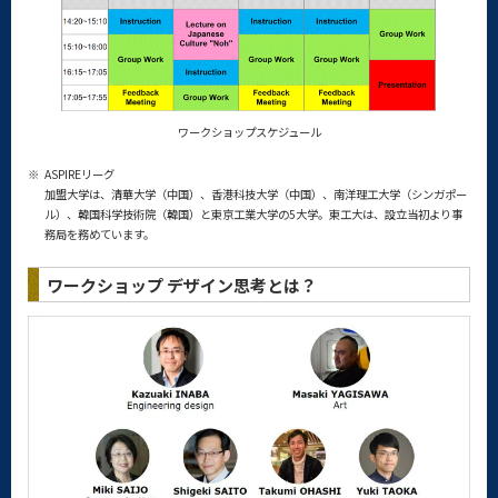
ワークショップスケジュール
※
ASPIREリーグ
加盟大学は、清華大学（中国）、香港科技大学（中国）、南洋理工大学（シンガポー
ル）、韓国科学技術院（韓国）と東京工業大学の5大学。東工大は、設立当初より事
務局を務めています。
ワークショップ デザイン思考とは？