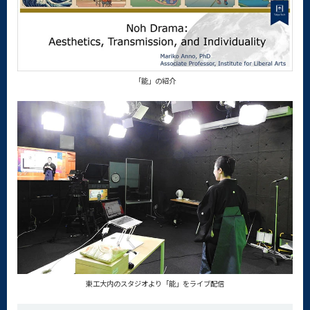
「能」の紹介
東工大内のスタジオより「能」をライブ配信