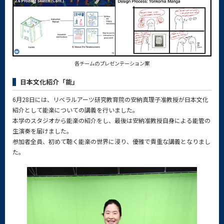
各チームのプレゼンテーション案
日本文化紹介「能」
6月28日には、リベラルアーツ研究教育院の安納真理子准教授が日本文化
紹介として能楽についての講義を行いました。
本学のスタジオから能楽の紹介をし、最後は安納准教授自身による能管の
生演奏を届けました。
参加者全員、初めて聴く能楽の世界に浸り、優雅で貴重な講義となりまし
た。