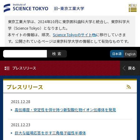
東京工業大学は、2024年10月に東京医科歯科大学と統合し、東京科学大
学（Science Tokyo）となりました。
本サイトの情報は、順次、
Science Tokyoのサイト
に移行していきま
す。公開されているページは東京科学大学の情報として有効なものです。
日本語
検索
English
プレスリリース
2021.12.28
高伝導度・安定性を併せ持つ新型酸化物イオン伝導体を発見
2021.12.23
巨大な磁場応答を示す三角格子磁性半導体