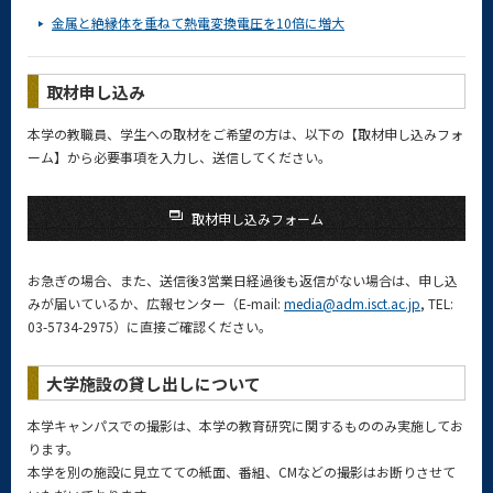
金属と絶縁体を重ねて熱電変換電圧を10倍に増大
取材申し込み
本学の教職員、学生への取材をご希望の方は、以下の【取材申し込みフォ
ーム】から必要事項を入力し、送信してください。
取材申し込みフォーム
お急ぎの場合、また、送信後3営業日経過後も返信がない場合は、申し込
みが届いているか、広報センター（E-mail:
media@adm.isct.ac.jp
, TEL:
03-5734-2975）に直接ご確認ください。
大学施設の貸し出しについて
本学キャンパスでの撮影は、本学の教育研究に関するもののみ実施してお
ります。
本学を別の施設に見立てての紙面、番組、CMなどの撮影はお断りさせて