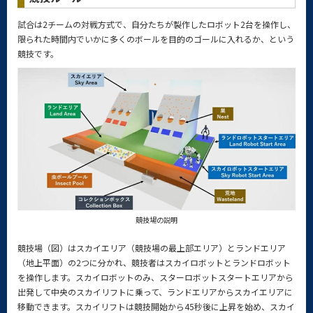
試合は2チームの対戦方式で、自分たちが製作したロボット2台を操作し、
限られた時間内でいかに多くのボールを目的のゴールに入れるか、という
競技です。
競技場の説明
競技場（図）はスカイエリア（競技場の最上部エリア）とランドエリア
（地上平面）の2つに分かれ、競技者はスカイロボットとランドロボット
を操作します。スカイロボットのみ、スターロボットスタートエリアから
出発して中央のスカイリフトに乗って、ランドエリアからスカイエリアに
移動できます。スカイリフトは競技開始から45秒後に上昇を始め、スカイ