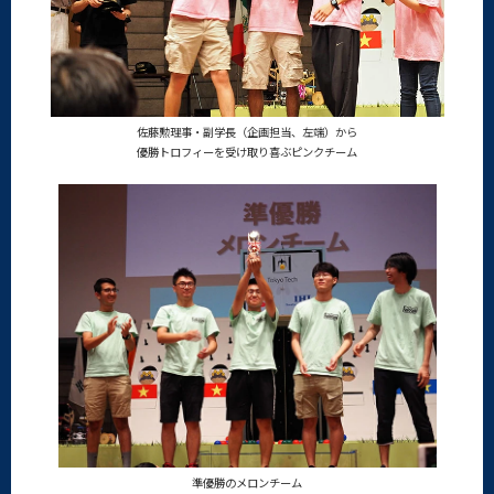
佐藤勲理事・副学長（企画担当、左端）から
優勝トロフィーを受け取り喜ぶピンクチーム
準優勝のメロンチーム