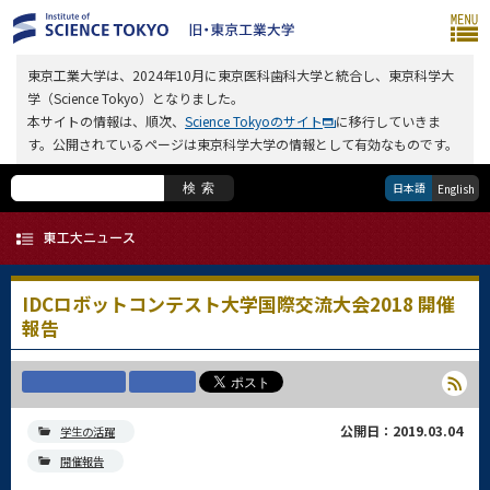
東京工業大学は、2024年10月に東京医科歯科大学と統合し、東京科学大
学（Science Tokyo）となりました。
本サイトの情報は、順次、
Science Tokyoのサイト
に移行していきま
す。公開されているページは東京科学大学の情報として有効なものです。
日本語
検索
English
IDCロボットコンテスト大学国際交流大会2018 開催
報告
公開日：2019.03.04
学生の活躍
開催報告