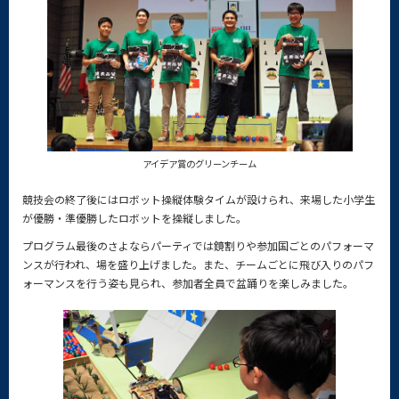
アイデア賞のグリーンチーム
競技会の終了後にはロボット操縦体験タイムが設けられ、来場した小学生
が優勝・準優勝したロボットを操縦しました。
プログラム最後のさよならパーティでは鏡割りや参加国ごとのパフォーマ
ンスが行われ、場を盛り上げました。また、チームごとに飛び入りのパフ
ォーマンスを行う姿も見られ、参加者全員で盆踊りを楽しみました。