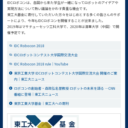
IDCロボコンは、各国から来た学生が一緒になってロボットのアイデアや
実現方法について熱い議論をかわす貴重な機会です。
東工大基金に寄付していただいた方々をはじめとする多くの皆さんのサポ
ートにより、今年もIDCロボコンを開催することが出来ました。
2019年はマサチューセッツ工科大学で、2020年は清華大学（中国）で開
催予定です。
IDC Robocon 2018
IDCロボットコンテスト大学国際交流大会
IDC Robocon 2018 rule｜YouTube
東京工業大学 IDCロボットコンテスト大学国際交流大会 開催のご案
内｜東工大ニュース
ロボコンの創始者・森政弘名誉教授 ロボットの未来を語る ―CNN
番組に登場｜東工大ニュース
東京工業大学基金｜東工大への寄附