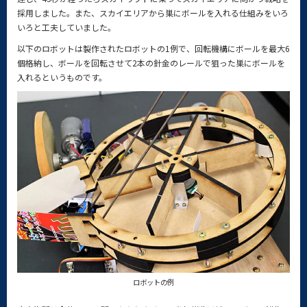
採用しました。また、スカイエリアから巣にボールを入れる仕組みをいろ
いろと工夫していました。
以下のロボットは製作されたロボットの1例で、回転機構にボールを最大6
個格納し、ボールを回転させて2本の針金のレールで狙った巣にボールを
入れるというものです。
ロボットの例