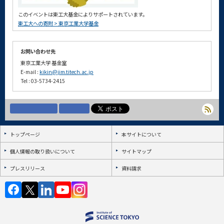
このイベントは東工大基金によりサポートされています。
東工大への寄附 > 東京工業大学基金
お問い合わせ先
東京工業大学 基金室
E-mail :
kikin@jim.titech.ac.jp
Tel : 03-5734-2415
トップページ
本サイトについて
個人情報の取り扱いについて
サイトマップ
プレスリリース
資料請求