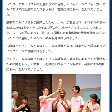
ったり、スカイリフトに到達できずに苦労しているチームがいる一方、ス
カイエリアに到達できたロボットは、着実に巣にボールを入れていまし
た。
途中でスカイリフトが故障したため、ルールが変更され、それぞれのチー
ムは1台のロボットをスカイエリアからスタートさせることとなりまし
た。ルール変更によって、苦心して開発した自動制御の機能が使えなくな
ったことに落胆したメンバーの姿も見受けられました。
決勝はピンクチームとメロンチームの対戦となり、確実性に定評のあった
ピンクチームが優勝に輝きました。
ピンクチームのロボットはシンプルな構造で、巣の上にあるピンを避ける
ために筒を下ろして虫ボールを巣に入れるというもので、確実に3つの巣
にボールを入れていました。