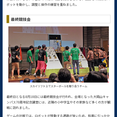
ボットを動かし、調整と操作の練習を重ねました。
最終競技会
スカイリフト上でスターボールを取り合うチーム
最終日となる8月18日には最終競技会が行われ、会場となった大岡山キャ
ンパス70周年記念講堂には、近隣の小中学生やその家族など多くの方が観
戦に訪れました。
ゲームの対戦では、ロボットが移動する通路が狭いため、斜面に引っかか