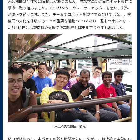
大会期間は全体で13日間しかありません。参加学生は連日ロボット製作に
懸命に取り組みました。3Dプリンターやレーザーカッターを使い、試作
と修正を続けます。また、チームでロボットを製作するだけではなく、開
催国の文化を体験することが重要な活動の1つであり、週末の休日となっ
た8月11日には東京都の支援で浅草観光と隅田川下りを楽しみました。
水上バスで隅田川観光
休日が終わると、本番までの残り時間を気にしながら、競技場で実際にロ