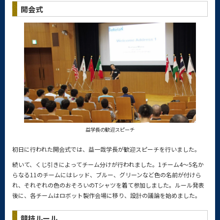
開会式
益学長の歓迎スピーチ
初日に行われた開会式では、益一哉学長が歓迎スピーチを行いました。
続いて、くじ引きによってチーム分けが行われました。1チーム4～5名か
らなる11のチームにはレッド、ブルー、グリーンなど色の名前が付けら
れ、それぞれの色のおそろいのTシャツを着て参加しました。ルール発表
後に、各チームはロボット製作会場に移り、設計の議論を始めました。
競技ルール