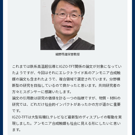
細野秀雄栄誉教授
これまでは鉄系高温超伝導とIGZO-TFT関係の論文が対象になってい
たようですが、今回はそれにエレクトライド系のアンモニア合成触
媒の論文も含まれたようで、複合領域で選定されています。分野横
断型の研究を目指しているので良かったと思います。共同研究者の
方々とスポンサーに感謝いたします。
論文の引用数は研究の価値を計る一つの指標ですが、物質・材料の
研究では、どれだけ社会的インパクトがあったかの方が遥かに重要
です。
IGZO-TFTは大型有機ELテレビなど最新型のディスプレイの駆動を実
現しました。アンモニア合成触媒も社会に見える形にしたいと思い
ます。