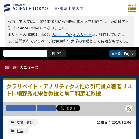
東京工業大学は、2024年10月に東京医科歯科大学と統合し、東京科学大
学（Science Tokyo）となりました。
本サイトの情報は、順次、
Science Tokyoのサイト
に移行していきま
す。公開されているページは東京科学大学の情報として有効なものです。
日本語
検索
English
クラリベイト・アナリティクス社の引用論文著者リス
トに細野秀雄栄誉教授と前田和彦准教授
公開日：2019.12.06
受賞・表彰
研究