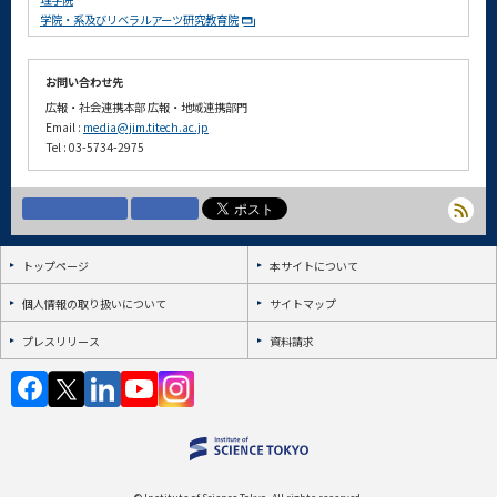
学院・系及びリベラルアーツ研究教育院
お問い合わせ先
広報・社会連携本部 広報・地域連携部門
Email :
media@jim.titech.ac.jp
Tel : 03-5734-2975
トップページ
本サイトについて
個人情報の取り扱いについて
サイトマップ
プレスリリース
資料請求