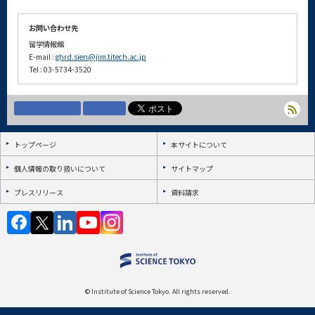
お問い合わせ先
留学情報館
E-mail :
ghrd.sien@jim.titech.ac.jp
Tel : 03-5734-3520
トップページ
本サイトについて
個人情報の取り扱いについて
サイトマップ
プレスリリース
資料請求
© Institute of Science Tokyo. All rights reserved.