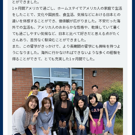
とができました。
1ヶ月間アメリカで過ごし、ホームステイでアメリカ人の家庭で生活
をしたことで、文化や国民性、食生活、気候などにおける日本との
違いを体感することができ、価値観が広がりました。不安だった海
外での生活も、アメリカ人のおおらかな性格や、乾燥していて暑く
ても過ごしやすい気候など、日本と比べて好きだと思える点がたく
さんあり、苦労なく馴染むことができました。
また、この留学がきっかけで、より長期間の留学にも興味を持つよ
うになりました。海外に行かなければできないような多くの経験を
得ることができて、とても充実した1ヶ月間でした。