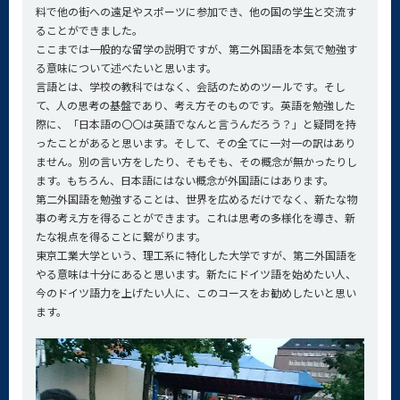
料で他の街への遠足やスポーツに参加でき、他の国の学生と交流す
ることができました。
ここまでは一般的な留学の説明ですが、第二外国語を本気で勉強す
る意味について述べたいと思います。
言語とは、学校の教科ではなく、会話のためのツールです。そし
て、人の思考の基盤であり、考え方そのものです。英語を勉強した
際に、「日本語の〇〇は英語でなんと言うんだろう？」と疑問を持
ったことがあると思います。そして、その全てに一対一の訳はあり
ません。別の言い方をしたり、そもそも、その概念が無かったりし
ます。もちろん、日本語にはない概念が外国語にはあります。
第二外国語を勉強することは、世界を広めるだけでなく、新たな物
事の考え方を得ることができます。これは思考の多様化を導き、新
たな視点を得ることに繋がります。
東京工業大学という、理工系に特化した大学ですが、第二外国語を
やる意味は十分にあると思います。新たにドイツ語を始めたい人、
今のドイツ語力を上げたい人に、このコースをお勧めしたいと思い
ます。