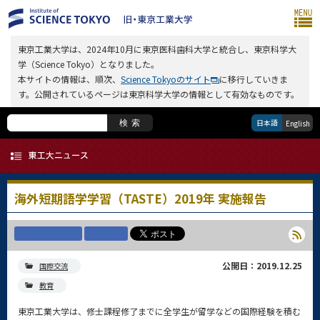
東京工業大学は、2024年10月に東京医科歯科大学と統合し、東京科学大
学（Science Tokyo）となりました。
本サイトの情報は、順次、
Science Tokyoのサイト
に移行していきま
す。公開されているページは東京科学大学の情報として有効なものです。
日本語
検索
English
海外短期語学学習（TASTE）2019年 実施報告
公開日：2019.12.25
国際交流
教育
東京工業大学は、修士課程修了までに全学生が留学などの国際経験を積む