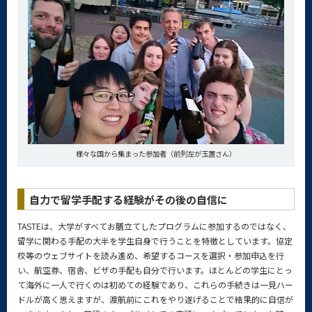
様々な国から集まった参加者（前列左が玉置さん）
自力で留学手配する経験がその後の自信に
TASTEは、大学がすべてお膳立てしたプログラムに参加するのではなく、
留学に関わる手配の大半を学生自身で行うことを特徴としています。協定
校等のウェブサイトを読み進め、希望するコースを選択・参加申込を行
い、航空券、宿舎、ビザの手配も自分で行います。ほとんどの学生にとっ
て海外に一人で行くのは初めての経験であり、これらの手続きは一見ハー
ドルが高く思えますが、渡航前にこれをやり遂げることで結果的に自信が