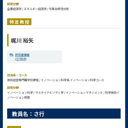
研究分野
企業経済学 / エネルギー経済学 / 生産効率性分析
特定教授
梶川 裕矢
研究者情報
(STRDB)
担当系・コース
技術経営専門職学位課程 / イノベーション科学系 イノベーション科学コース
研究分野
イノベーション科学 / サステイナビリティ学 / イノベーションマネジメント / 科学技術イ
ノベーション政策
教員名：さ行