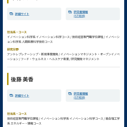
研究者情報
詳細サイト
(STRDB)
担当系・コース
イノベーション科学系 イノベーション科学コース / 技術経営専門職学位課程 / イノベーシ
ョン科学系 人間医療科学技術コース
研究分野
アントレプレナーシップ・新規事業開発 / イノベーションマネジメント・オープンイノベ
ーション / フード・ウェルネス・ヘルスケア産業 / 研究開発マネジメント
後藤 美香
研究者情報
詳細サイト
(STRDB)
担当系・コース
技術経営専門職学位課程 / イノベーション科学系 イノベーション科学コース / 融合理工学
系 エネルギー・情報コース