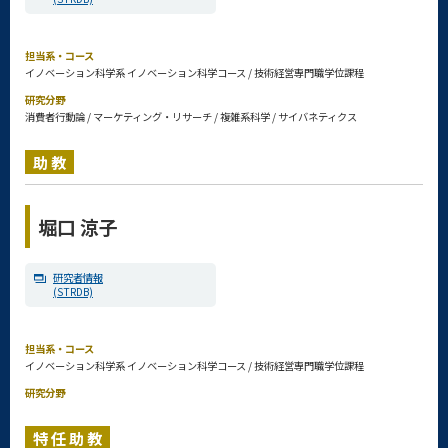
担当系・コース
イノベーション科学系 イノベーション科学コース / 技術経営専門職学位課程
研究分野
消費者行動論 / マーケティング・リサーチ / 複雑系科学 / サイバネティクス
助教
堀口 涼子
研究者情報
(STRDB)
担当系・コース
イノベーション科学系 イノベーション科学コース / 技術経営専門職学位課程
研究分野
特任助教