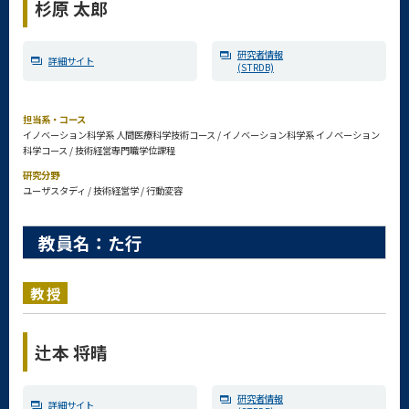
杉原 太郎
研究者情報
詳細サイト
(STRDB)
担当系・コース
イノベーション科学系 人間医療科学技術コース / イノベーション科学系 イノベーション
科学コース / 技術経営専門職学位課程
研究分野
ユーザスタディ / 技術経営学 / 行動変容
教員名：た行
教授
辻本 将晴
研究者情報
詳細サイト