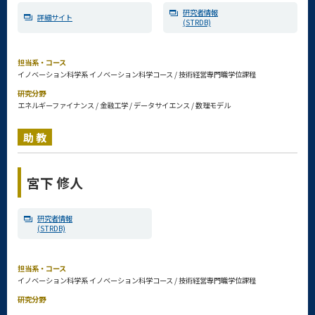
研究者情報
詳細サイト
(STRDB)
担当系・コース
イノベーション科学系 イノベーション科学コース / 技術経営専門職学位課程
研究分野
エネルギーファイナンス / 金融工学 / データサイエンス / 数理モデル
助教
宮下 修人
研究者情報
(STRDB)
担当系・コース
イノベーション科学系 イノベーション科学コース / 技術経営専門職学位課程
研究分野