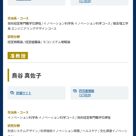
(STRDB)
担当系・コース
技術経営専門職学位課程 / イノベーション科学系 イノベーション科学コース / 融合理工学
系 エンジニアリングデザインコース
研究分野
経営戦略論 / 経営組織論 / エコシステム戦略論
准教授
鳥谷 真佐子
研究者情報
詳細サイト
(STRDB)
担当系・コース
イノベーション科学系 イノベーション科学コース / 技術経営専門職学位課程
研究分野
社会システムデザイン / 科学技術イノベーション政策 / ヘルスケア / 文化資源イノベーシ
ョン