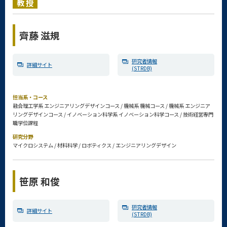
教授
齊藤 滋規
研究者情報
詳細サイト
(STRDB)
担当系・コース
融合理工学系 エンジニアリングデザインコース / 機械系 機械コース / 機械系 エンジニア
リングデザインコース / イノベーション科学系 イノベーション科学コース / 技術経営専門
職学位課程
研究分野
マイクロシステム / 材料科学 / ロボティクス / エンジニアリングデザイン
笹原 和俊
研究者情報
詳細サイト
(STRDB)