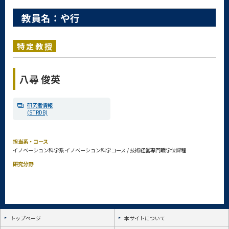
教員名：や行
特定教授
八尋 俊英
研究者情報
(STRDB)
担当系・コース
イノベーション科学系 イノベーション科学コース / 技術経営専門職学位課程
研究分野
トップページ
本サイトについて