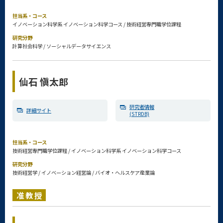
担当系・コース
イノベーション科学系 イノベーション科学コース / 技術経営専門職学位課程
研究分野
計算社会科学 / ソーシャルデータサイエンス
仙石 愼太郎
研究者情報
詳細サイト
(STRDB)
担当系・コース
技術経営専門職学位課程 / イノベーション科学系 イノベーション科学コース
研究分野
技術経営学 / イノベーション経営論 / バイオ・ヘルスケア産業論
准教授