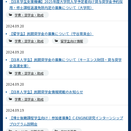
【日本学生支援機構】2025年度大学院入学予定者向け貸与奨学金予約採
用・修士課程返還免除内定の募集について（大学院）
学費・奨学金・助成
2024.09.20
【留学生】民間奨学金の募集について（守谷育英会）
学費・奨学金・助成
留学生向け情報
2024.09.20
【日本人学生】民間奨学金の募集について（キーエンス財団・貸与奨学
金返還支援）
学費・奨学金・助成
2024.09.20
【日本人学生】民間奨学金情報掲載のお知らせ
学費・奨学金・助成
2024.09.19
【博士後期課程学生向け：参加者募集】C-ENGINE研究インターンシップ
プログラム説明会