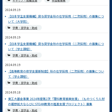
キャリア・就職支援
参加者募集
2024.09.19
【日本学生支援機構】貸与奨学金秋の在学採用（二次採用）の募集につ
いて（大学院）
学費・奨学金・助成
2024.09.19
【日本学生支援機構】貸与奨学金秋の在学採用（二次採用）の募集につ
いて（学士課程）
学費・奨学金・助成
2024.09.19
【高等教育の修学支援新制度】秋の在学採用（二次採用）の募集につい
て（学士課程）
学費・奨学金・助成
2024.09.18
東工大基金事業 2024年度第2次「理科教育振興支援」（ものつくり人材
の裾野拡大ならびにSTEAM教育の推進支援プロジェクト）募集
学費・奨学金・助成