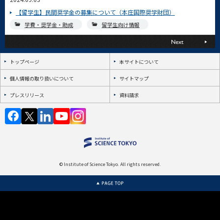
【留学生】民間奨学金の募集について（本庄国際奨学財団）
学費・奨学金・助成
留学生向け情報
トップページ
本サイトについて
個人情報の取り扱いについて
サイトマップ
プレスリリース
資料請求
© Institute of Science Tokyo. All rights reserved.