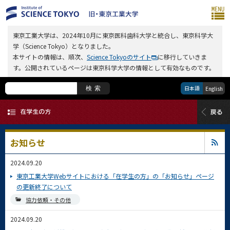
東京工業大学は、2024年10月に東京医科歯科大学と統合し、東京科学大
学（Science Tokyo）となりました。
本サイトの情報は、順次、
Science Tokyoのサイト
に移行していきま
す。公開されているページは東京科学大学の情報として有効なものです。
日本語
検索
English
お知らせ
2024.09.20
東京工業大学Webサイトにおける「在学生の方」の「お知らせ」ページ
の更新終了について
協力依頼・その他
2024.09.20