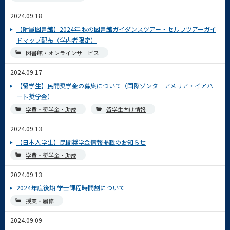
2024.09.18
【附属図書館】2024年 秋の図書館ガイダンスツアー・セルフツアーガイ
ドマップ配布（学内者限定）
図書館・オンラインサービス
2024.09.17
【留学生】民間奨学金の募集について（国際ゾンタ アメリア・イアハ
ート奨学金）
学費・奨学金・助成
留学生向け情報
2024.09.13
【日本人学生】民間奨学金情報掲載のお知らせ
学費・奨学金・助成
2024.09.13
2024年度後期 学士課程時間割について
授業・履修
2024.09.09