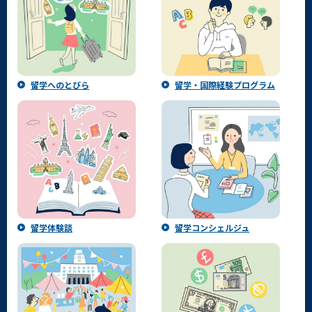
留学へのとびら
留学・国際経験プログラム
留学体験談
留学コンシェルジュ