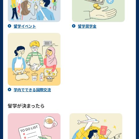
留学イベント
留学奨学金
学内でできる国際交流
留学が決まったら