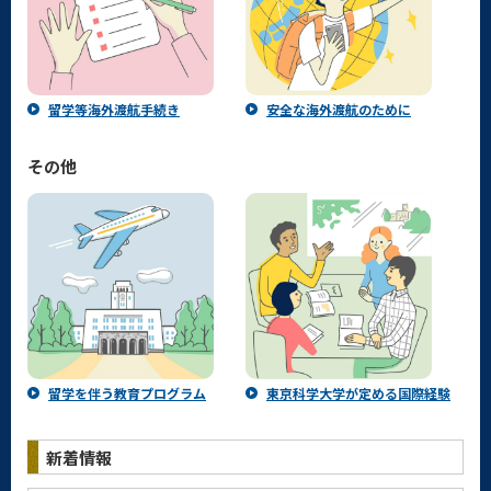
留学等海外渡航手続き
安全な海外渡航のために
その他
留学を伴う教育プログラム
東京科学大学が定める国際経験
新着情報