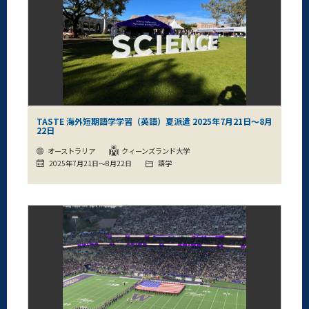
TASTE 海外短期語学学習（英語）夏派遣 2025年7月21日～8月
22日
オーストラリア
クィーンズランド大学
2025年7月21日～8月22日
語学