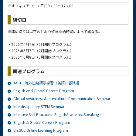
※オフィスアワー：平日9：00～17：00
締切日
※締め切りは以下のとおり留学開始時期によって異なる。
・2026年4月7日（6月開始プログラム）
・2026年5月7日（7月開始プログラム）
・2026年6月8日（8月開始プログラム）
関連プログラム
TASTE 海外短期語学学習（英語）春派遣
English and Global Careers Program
Global Awareness & Intercultural Communication Seminar
Interdisciplinary STEM Seminar
Intensive Skill Practice in EnglishAcademic Speaking
English & Global Careers Program
CIESOL Online Learning Program