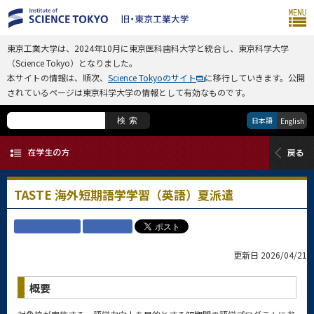
東京工業大学は、2024年10月に東京医科歯科大学と統合し、東京科学大学
（Science Tokyo）となりました。
本サイトの情報は、順次、
Science Tokyoのサイト
に移行していきます。公開
されているページは東京科学大学の情報として有効なものです。
日本語
検索
English
TASTE 海外短期語学学習（英語）夏派遣
更新日 2026/04/21
概要