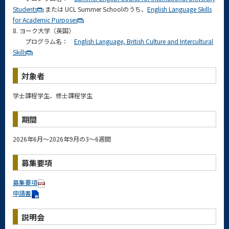
Students
または UCL Summer Schoolのうち、
English Language Skills
for Academic Purposes
8. ヨーク大学（英国）
プログラム名：
English Language, British Culture and Intercultural
Skills
対象者
学士課程学生、修士課程学生
期間
2026年6月～2026年9月の3～6週間
募集要項
募集要項
申請書
説明会