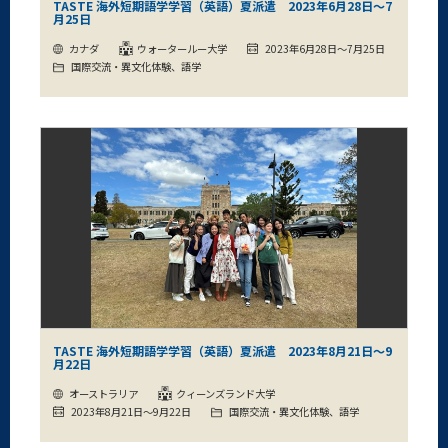
TASTE 海外短期語学学習（英語）夏派遣 2023年6月28日～7
月25日
カナダ
ウォータールー大学
2023年6月28日～7月25日
国際交流・異文化体験、語学
TASTE 海外短期語学学習（英語）夏派遣 2023年8月21日～9
月22日
オーストラリア
クィーンズランド大学
2023年8月21日～9月22日
国際交流・異文化体験、語学