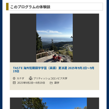
このプログラムの体験談
TASTE 海外短期語学学習（英語）夏派遣 2025年9月2日～9月
19日
カナダ
ブリティッシュコロンビア大学
2025年9月2日～9月19日
語学