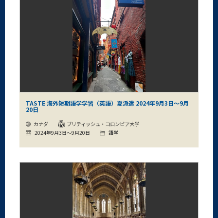
TASTE 海外短期語学学習（英語）夏派遣 2024年9月3日～9月
20日
カナダ
ブリティッシュ・コロンビア大学
2024年9月3日～9月20日
語学