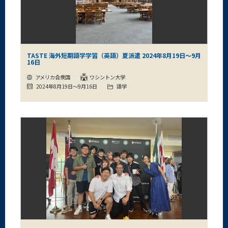
TASTE 海外短期語学学習（英語）夏派遣 2024年8月19日～9月
16日
アメリカ合衆国
ワシントン大学
2024年8月19日～9月16日
語学