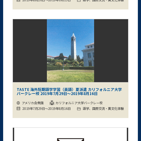
TASTE 海外短期語学学習（英語）夏派遣 カリフォルニア大学
バークレー校 2019年7月29日～2019年8月16日
アメリカ合衆国
カリフォルニア大学バークレー校
2019年7月29日～2019年8月16日
語学、国際交流・異文化体験