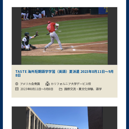
TASTE 海外短期語学学習（英語）夏派遣 2023年8月11日～9月
8日
アメリカ合衆国
カリフォルニア大学デービス校
2023年8月11日～9月8日
国際交流・異文化体験、語学