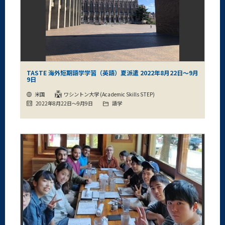
TASTE 海外短期語学学習（英語）夏派遣 2022年8月22日～9月
9日
米国
ワシントン大学 (Academic Skills STEP)
2022年8月22日～9月9日
語学