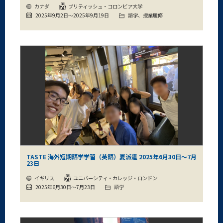
カナダ
ブリティッシュ・コロンビア大学
2025年9月2日～2025年9月19日
語学、授業履修
TASTE 海外短期語学学習（英語）夏派遣 2025年6月30日～7月
23日
イギリス
ユニバーシティ・カレッジ・ロンドン
2025年6月30日～7月23日
語学