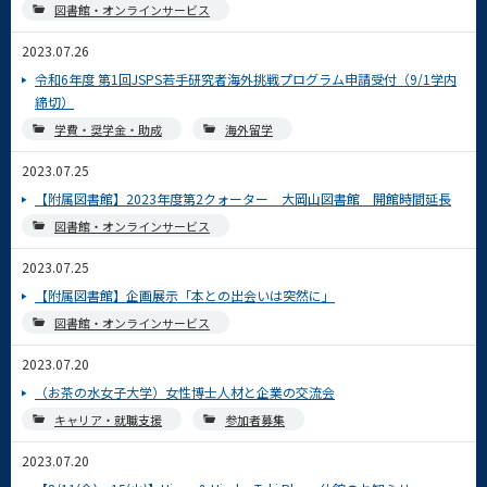
図書館・オンラインサービス
2023.07.26
令和6年度 第1回JSPS若手研究者海外挑戦プログラム申請受付（9/1学内
締切）
学費・奨学金・助成
海外留学
2023.07.25
【附属図書館】2023年度第2クォーター 大岡山図書館 開館時間延長
図書館・オンラインサービス
2023.07.25
【附属図書館】企画展示「本との出会いは突然に」
図書館・オンラインサービス
2023.07.20
（お茶の水女子大学）女性博士人材と企業の交流会
キャリア・就職支援
参加者募集
2023.07.20