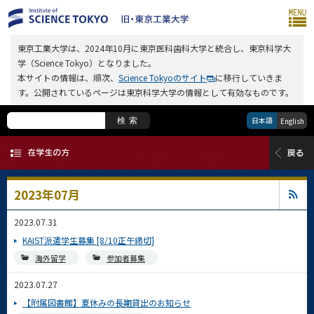
東京工業大学は、2024年10月に東京医科歯科大学と統合し、東京科学大
学（Science Tokyo）となりました。
本サイトの情報は、順次、
Science Tokyoのサイト
に移行していきま
す。公開されているページは東京科学大学の情報として有効なものです。
日本語
検索
English
2023年07月
2023.07.31
KAIST派遣学生募集 [8/10正午締切]
海外留学
参加者募集
2023.07.27
【附属図書館】夏休みの長期貸出のお知らせ