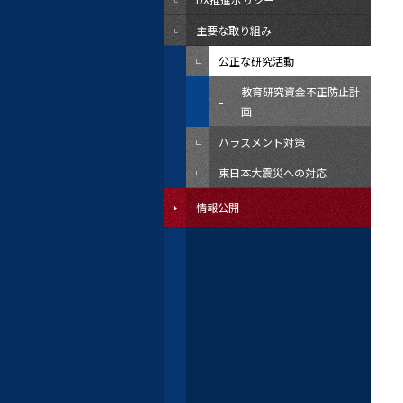
主要な取り組み
公正な研究活動
教育研究資金不正防止計
画
ハラスメント対策
東日本大震災への対応
情報公開