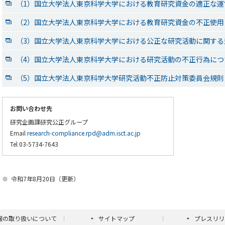
（1）国立大学法人東京科学大学における教育研究資金の適正な運
（2）国立大学法人東京科学大学における教育研究資金の不正使用
（3）国立大学法人東京科学大学における公正な研究活動に関する
（4）国立大学法人東京科学大学における研究活動の不正行為につ
（5）国立大学法人東京科学大学研究活動不正防止対策委員会規則
お問い合わせ先
研究企画課研究公正グループ
Email
research-compliance.rpd@adm.isct.ac.jp
Tel 03-5734-7643
※
令和7年8月20日（更新）
報の取り扱いについて
サイトマップ
プレスリリ