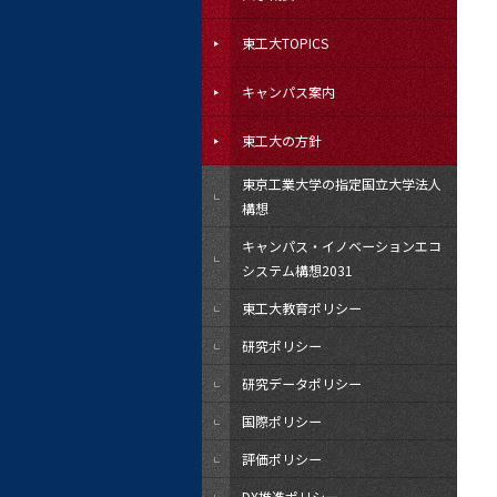
東工大TOPICS
キャンパス案内
東工大の方針
東京工業大学の指定国立大学法人
構想
キャンパス・イノベーションエコ
システム構想2031
東工大教育ポリシー
研究ポリシー
研究データポリシー
国際ポリシー
評価ポリシー
DX推進ポリシー