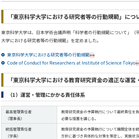
「東京科学大学における研究者等の行動規範」につ
東京科学大学は、日本学術会議声明「科学者の行動規範について」（平成
大学における研究者等の行動規範」を定めました。
東京科学大学における研究者等の行動規範
Code of Conduct for Researchers at Institute of Science Tokyo
「東京科学大学における教育研究資金の適正な運営
（1）運営・管理にかかる責任体系
最高管理責任者
教育研究資金の予算執行について最終責任を
（理事長）
必要な措置を講じる。
統括管理責任者
教育研究資金の予算執行について機関全体を
（学長）
方針に基づき具体的な対策を策定し、実施状