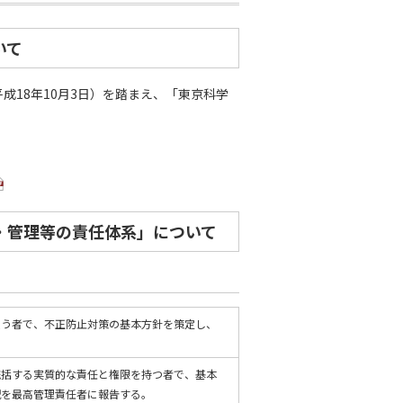
いて
18年10月3日）を踏まえ、「東京科学
・管理等の責任体系」について
負う者で、不正防止対策の基本方針を策定し、
統括する実質的な責任と権限を持つ者で、基本
況を最高管理責任者に報告する。