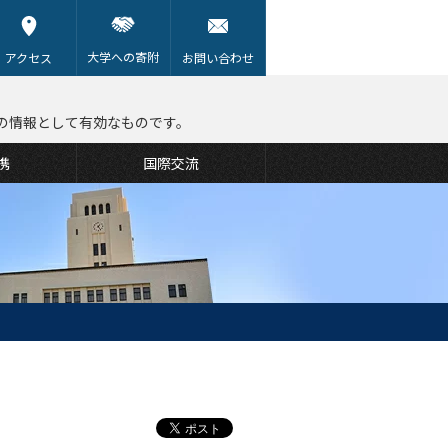
大学への寄附
アクセス
お問い合わせ
の情報として有効なものです。
携
国際交流