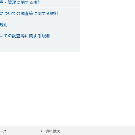
営・管理に関する規則
についての調査等に関する規則
規則
いての調査等に関する規則
ース
資料請求