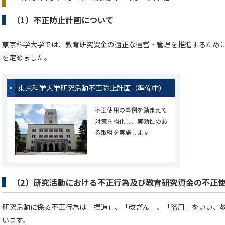
（1）不正防止計画について
東京科学大学では、教育研究資金の適正な運営・管理を推進するため
を定めました。
東京科学大学研究活動不正防止計画（準備中）
不正使用の事例を踏まえて
対策を強化し、実効性のあ
る取組を実施します
（2）研究活動における不正行為及び教育研究資金の不正
研究活動に係る不正行為は「捏造」、「改ざん」、「盗用」をいい、
います。