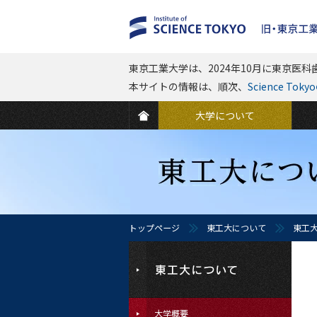
東京工業大学は、2024年10月に東京医科歯
本サイトの情報は、順次、
Science To
大学について
トップページ
東工大について
東工
大学概要