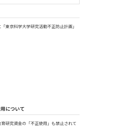
に「東京科学大学研究活動不正防止計画」
使用について
教育研究資金の「不正使用」も禁止されて