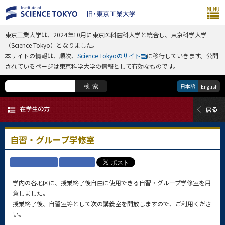
東京工業大学は、2024年10月に東京医科歯科大学と統合し、東京科学大学
（Science Tokyo）となりました。
本サイトの情報は、順次、
Science Tokyoのサイト
に移行していきます。公開
されているページは東京科学大学の情報として有効なものです。
日本語
検索
English
自習・グループ学修室
学内の各地区に、授業終了後自由に使用できる自習・グループ学修室を用
意しました。
授業終了後、自習室等として次の講義室を開放しますので、ご利用くださ
い。