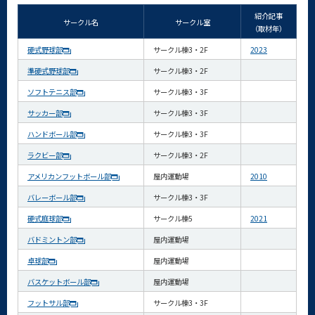
紹介記事
サークル名
サークル室
（取材年）
硬式野球部
サークル棟3・2F
2023
準硬式野球部
サークル棟3・2F
ソフトテニス部
サークル棟3・3F
サッカー部
サークル棟3・3F
ハンドボール部
サークル棟3・3F
ラクビー部
サークル棟3・2F
アメリカンフットボール部
屋内運動場
2010
バレーボール部
サークル棟3・3F
硬式庭球部
サークル棟5
2021
バドミントン部
屋内運動場
卓球部
屋内運動場
バスケットボール部
屋内運動場
フットサル部
サークル棟3・3F