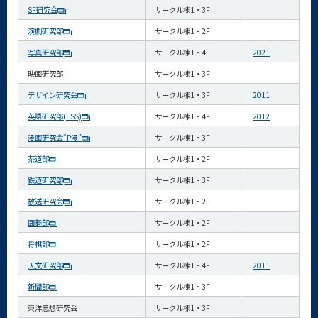
SF研究会
サークル棟1・3F
演劇研究部
サークル棟1・2F
写真研究部
サークル棟1・4F
2021
映画研究部
サークル棟1・3F
デザイン研究会
サークル棟1・3F
2011
英語研究部(ESS)
サークル棟1・4F
2012
漫画研究会“P漫”
サークル棟1・3F
茶道部
サークル棟1・2F
鉄道研究部
サークル棟1・3F
放送研究会
サークル棟1・2F
囲碁部
サークル棟1・2F
将棋部
サークル棟1・2F
天文研究部
サークル棟1・4F
2011
新聞部
サークル棟1・3F
東洋思想研究会
サークル棟1・3F