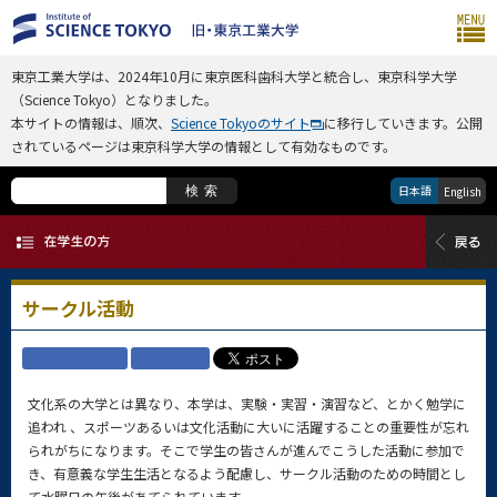
東京工業大学は、2024年10月に東京医科歯科大学と統合し、東京科学大学
（Science Tokyo）となりました。
本サイトの情報は、順次、
Science Tokyoのサイト
に移行していきます。公開
されているページは東京科学大学の情報として有効なものです。
日本語
検索
English
サークル活動
文化系の大学とは異なり、本学は、実験・実習・演習など、とかく勉学に
追われ 、スポーツあるいは文化活動に大いに活躍することの重要性が忘れ
られがちになります。そこで学生の皆さんが進んでこうした活動に参加で
き、有意義な学生生活となるよう配慮し、サークル活動のための時間とし
て水曜日の午後があてられています。