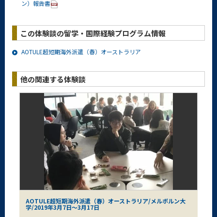
ン）報告書
この体験談の留学・国際経験プログラム情報
AOTULE超短期海外派遣（春）オーストラリア
他の関連する体験談
AOTULE超短期海外派遣（春）オーストラリア/メルボルン大
学/2019年3月7日～3月17日