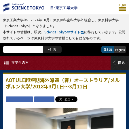
東京工業大学は、2024年10月に東京医科歯科大学と統合し、東京科学大学
（Science Tokyo）となりました。
本サイトの情報は、順次、
Science Tokyoのサイト
に移行していきます。公開
されているページは東京科学大学の情報として有効なものです。
日本語
検索
English
AOTULE超短期海外派遣（春）オーストラリア/メル
ボルン大学/2018年3月1日～3月11日